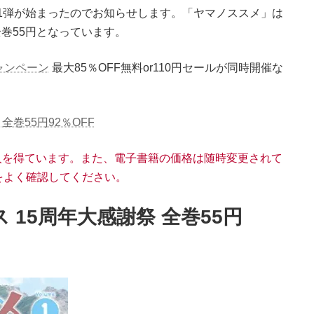
第1弾が始まったのでお知らせします。「ヤマノススメ」は
全巻55円となっています。
ャンペーン
最大85％OFF無料or110円セールが同時開催な
巻55円92％OFF
適格収入を得ています。また、電子書籍の価格は随時変更されて
をよく確認してください。
15周年大感謝祭 全巻55円