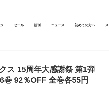
ージ
セール
新刊
ニュース
初めての方へ
ス
ス 15周年大感謝祭 第1弾
巻 92％OFF 全巻各55円