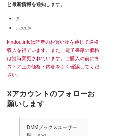
と最新情報を通知
します。
X
Feedly
kindou.infoは読者のお買い物を通じて適格
収入を得ています。また、電子書籍の価格
は随時変更されています。ご購入の前に各
ストア上の価格・内容をよく確認してくだ
さい。
Xアカウントのフォローお
願いします
DMMブックスユーザー
殿！
#ad