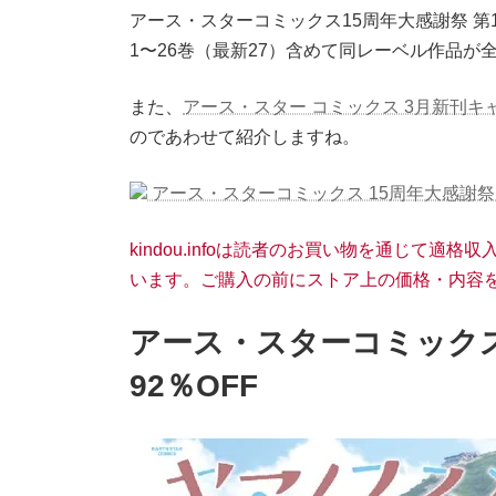
アース・スターコミックス15周年大感謝祭 
1〜26巻（最新27）含めて同レーベル作品が
また、
アース・スター コミックス 3月新刊キ
のであわせて紹介しますね。
アース・スターコミックス 15周年大感謝祭 全
kindou.infoは読者のお買い物を通じて
います。ご購入の前にストア上の価格・内容
アース・スターコミックス 
92％OFF