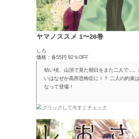
ヤマノススメ 1〜26巻
しろ
価格：各55円
92％OFF
幼い頃、山頂で見た朝日をまた二人で…。
いはなぜか高所恐怖症に！？ 二人の約束
なって登場！
クリックして今すぐチェック