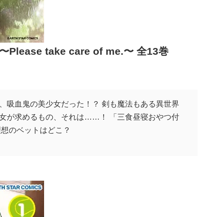
e take care of me.〜 全13巻
、吸血鬼の美少女だった！？ 剣も魔法もある異世界
女が求めるもの、それは……！ 「三食昼寝おやつ付
理想のベットはどこ？