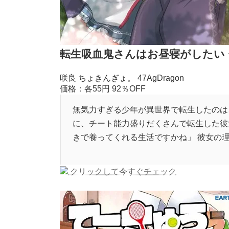
転生吸血鬼さんはお昼寝がしたい 〜Pleas
咲良 ちょきんぎょ。 47AgDragon
価格：各55円
92％OFF
無気力すぎる少年が異世界で転生したのは
に、チート能力盛りだくさんで転生した彼
きで養ってくれる生活ですかね」 彼女の
クリックして今すぐチェック