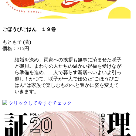
ごほうびごはん １９巻
もとも子 (著)
価格：715円
結婚を決め、両家への挨拶も無事に済ませた咲子
と磯貝。まわりの人たちの温かい祝福を受けなが
ら準備を進め、二人で暮らす新居へいよいよ引っ
越し！かつて、咲子が一人で始めた“ごほうびご
はん”は家族で楽しむものへと豊かに姿を変えて
いきます。
クリックして今すぐチェック