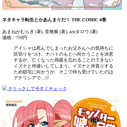
ネタキャラ転生とかあんまりだ！ THE COMIC 8巻
あまねかむらぎ (著), 音無奏 (著), azuタロウ (著)
価格：759円
アイシャは死んでしまったお父さんへの気持ちに
区切りをつけ、ナハトのもとへ向かうことを決意
するが、亡くなった両親を忘れることのできない
イズナと仲違いしてしまう。イズナと仲直りする
ため邸宅に向かうが、そこで待ち受けていたのは
アナリシアで…!?
クリックして今すぐチェック