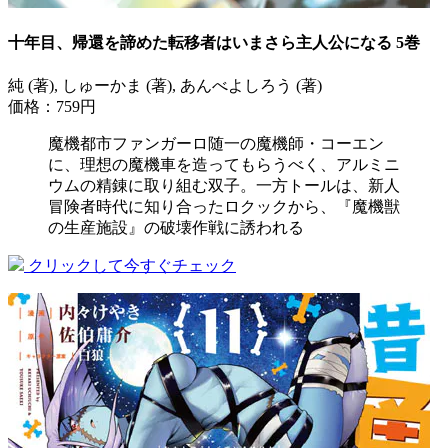
十年目、帰還を諦めた転移者はいまさら主人公になる 5巻
純 (著), しゅーかま (著), あんべよしろう (著)
価格：759円
魔機都市ファンガーロ随一の魔機師・コーエン
に、理想の魔機車を造ってもらうべく、アルミニ
ウムの精錬に取り組む双子。一方トールは、新人
冒険者時代に知り合ったロクックから、『魔機獣
の生産施設』の破壊作戦に誘われる
クリックして今すぐチェック