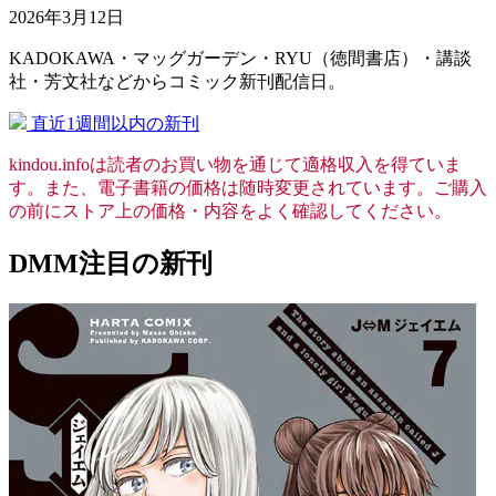
2026年3月12日
KADOKAWA・マッグガーデン・RYU（徳間書店）・講談
社・芳文社などからコミック新刊配信日。
直近1週間以内の新刊
kindou.infoは読者のお買い物を通じて適格収入を得ていま
す。また、電子書籍の価格は随時変更されています。ご購入
の前にストア上の価格・内容をよく確認してください。
DMM注目の新刊