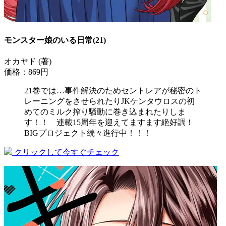
モンスター娘のいる日常(21)
オカヤド (著)
価格：869円
21巻では…事件解決のためセントレアが秘密のト
レーニングをさせられたりJKケンタウロスの初
めてのミルク搾り騒動に巻き込まれたりしま
す！！ 連載15周年を迎えてますます絶好調！
BIGプロジェクト続々進行中！！！
クリックして今すぐチェック