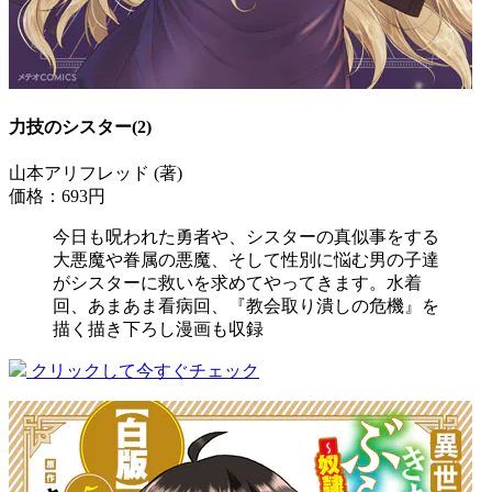
力技のシスター(2)
山本アリフレッド (著)
価格：693円
今日も呪われた勇者や、シスターの真似事をする
大悪魔や眷属の悪魔、そして性別に悩む男の子達
がシスターに救いを求めてやってきます。水着
回、あまあま看病回、『教会取り潰しの危機』を
描く描き下ろし漫画も収録
クリックして今すぐチェック