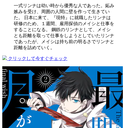
一式リンナは幼い時から優秀な人であった。妬み
嫉みを受け、周囲の人間に壁を作って生きてい
た。 日本に来て、『現特』に就職したリンナは
研修のため、１週間、雇用探偵のメイシと仕事を
することになる。 鋼鉄のリンナとして、メイシ
とも距離を取って仕事をしようとしていたリンナ
であったが、メイシは持ち前の明るさでリンナと
距離を詰めていく。
クリックして今すぐチェック