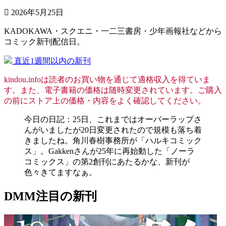
2026年5月25日
KADOKAWA・スクエニ・一二三書房・少年画報社などから
コミック新刊配信日。
直近1週間以内の新刊
kindou.infoは読者のお買い物を通じて適格収入を得ていま
す。また、電子書籍の価格は随時変更されています。ご購入
の前にストア上の価格・内容をよく確認してください。
今日の日記：25日、これまではオーバーラップさ
んがいましたが20日変更されたので規模も落ち着
きましたね。角川春樹事務所が「ハルキコミック
ス」。Gakkenさんが25年に再始動した「ノーラ
コミックス」の第2創刊にあたるかな、新刊が
色々きてますなぁ。
DMM注目の新刊