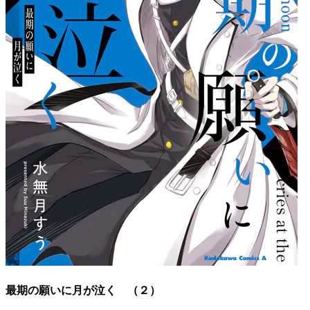
最期の願いに月が泣く （２）