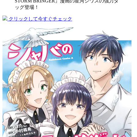
STORM BRINGER』漫画の星河シワスの強力タ
ッグ登場！
クリックして今すぐチェック