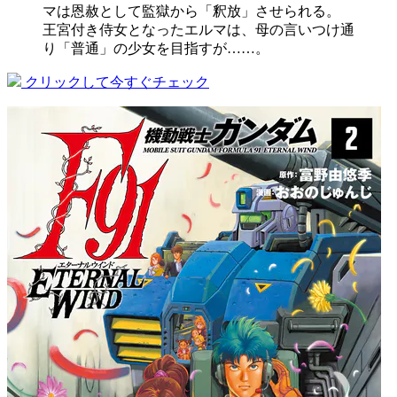
マは恩赦として監獄から「釈放」させられる。
王宮付き侍女となったエルマは、母の言いつけ通
り「普通」の少女を目指すが……。
クリックして今すぐチェック