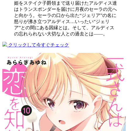
姫をステイク子爵領まで送り届けたアルディス達
はトランスポンダーを届けに月夜のセーラの元へ
と向かう。セーラの口から出た“ジェリア”の名に
怒りが沸き立つアルディス…いったい“ジェリ
ア”との間にある因縁とは。そして、アルディス
の忘れられない大切な人との過去とは――。
クリックして今すぐチェック