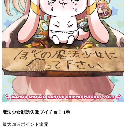
魔法少女勧誘失敗プイチョ！ 1巻
最大28％ポイント還元