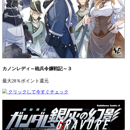
カノンレディ～砲兵令嬢戦記～３
最大28％ポイント還元
クリックして今すぐチェック