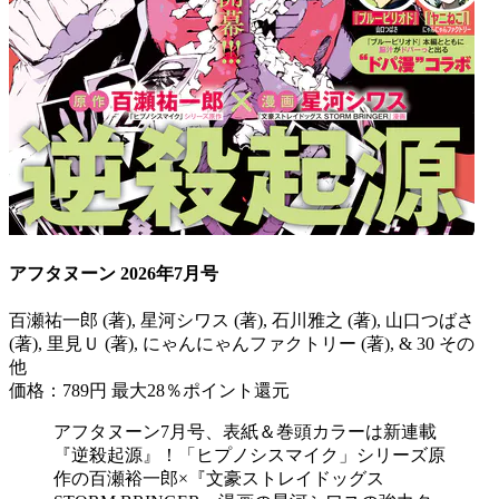
アフタヌーン 2026年7月号
百瀬祐一郎 (著), 星河シワス (著), 石川雅之 (著), 山口つばさ
(著), 里見Ｕ (著), にゃんにゃんファクトリー (著), & 30 その
他
価格：789円
最大28％ポイント還元
アフタヌーン7月号、表紙＆巻頭カラーは新連載
『逆殺起源』！「ヒプノシスマイク」シリーズ原
作の百瀬裕一郎×『文豪ストレイドッグス