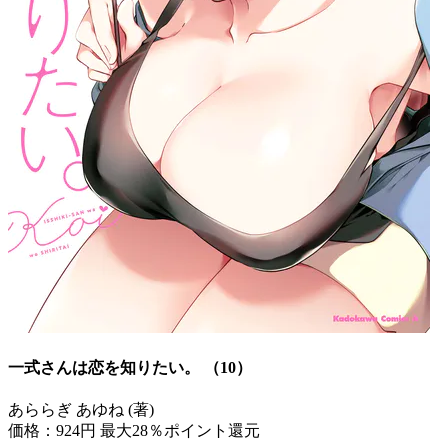
一式さんは恋を知りたい。 （10）
あららぎ あゆね (著)
価格：924円
最大28％ポイント還元