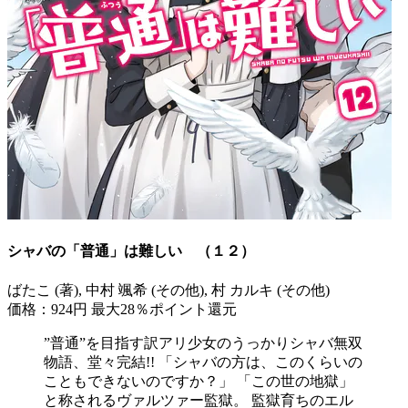
シャバの「普通」は難しい （１２）
ばたこ (著), 中村 颯希 (その他), 村 カルキ (その他)
価格：924円
最大28％ポイント還元
”普通”を目指す訳アリ少女のうっかりシャバ無双
物語、堂々完結!! 「シャバの方は、このくらいの
こともできないのですか？」 「この世の地獄」
と称されるヴァルツァー監獄。 監獄育ちのエル