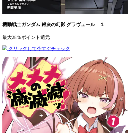
機動戦士ガンダム 銀灰の幻影 グラヴュール １
最大28％ポイント還元
クリックして今すぐチェック