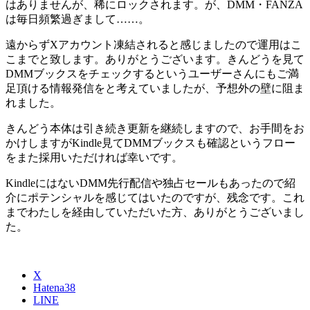
はありませんが、稀にロックされます。が、DMM・FANZA
は毎日頻繁過ぎまして……。
遠からずXアカウント凍結されると感じましたので運用はこ
こまでと致します。ありがとうございます。きんどうを見て
DMMブックスをチェックするというユーザーさんにもご満
足頂ける情報発信をと考えていましたが、予想外の壁に阻ま
れました。
きんどう本体は引き続き更新を継続しますので、お手間をお
かけしますがKindle見てDMMブックスも確認というフロー
をまた採用いただければ幸いです。
KindleにはないDMM先行配信や独占セールもあったので紹
介にポテンシャルを感じてはいたのですが、残念です。これ
までわたしを経由していただいた方、ありがとうございまし
た。
X
Hatena
38
LINE