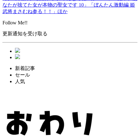
なたが捨てた女が本物の聖女です 10」「ぼんたん激動編 姫
武将まさむね参る！！」ほか
Follow Me!!
更新通知を受け取る
新着記事
セール
人気