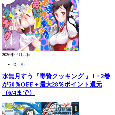
2026年05月22日
セール
水無月すう『毒贄クッキング 』1・2巻
が50％OFF＋最大28％ポイント還元
（6/4まで）