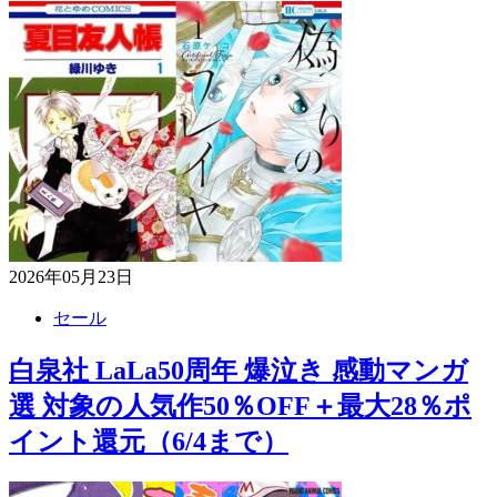
2026年05月23日
セール
白泉社 LaLa50周年 爆泣き 感動マンガ
選 対象の人気作50％OFF＋最大28％ポ
イント還元（6/4まで）