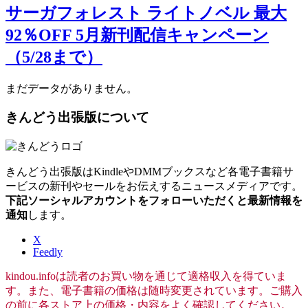
サーガフォレスト ライトノベル 最大
92％OFF 5月新刊配信キャンペーン
（5/28まで）
まだデータがありません。
きんどう出張版について
きんどう出張版はKindleやDMMブックスなど各電子書籍サ
ービスの新刊やセールをお伝えするニュースメディアです。
下記ソーシャルアカウントをフォローいただくと最新情報を
通知
します。
X
Feedly
kindou.infoは読者のお買い物を通じて適格収入を得ていま
す。また、電子書籍の価格は随時変更されています。ご購入
の前に各ストア上の価格・内容をよく確認してください。