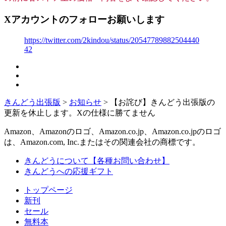
Xアカウントのフォローお願いします
https://twitter.com/2kindou/status/20547789882504440
42
きんどう出張版
>
お知らせ
>
【お詫び】きんどう出張版の
更新を休止します。Xの仕様に勝てません
Amazon、Amazonのロゴ、Amazon.co.jp、Amazon.co.jpのロゴ
は、Amazon.com, Inc.またはその関連会社の商標です。
きんどうについて【各種お問い合わせ】
きんどうへの応援ギフト
トップページ
新刊
セール
無料本