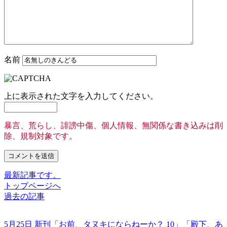
名前
上に表示された文字を入力してください。
暴言、荒らし、誹謗中傷、個人情報、無関係な書き込みは削
除、規制対象です。
最新記事です。
トップページへ
過去の記事
5月25日 新刊「お前、タヌキにならねーか？ 10」「殿下、あ