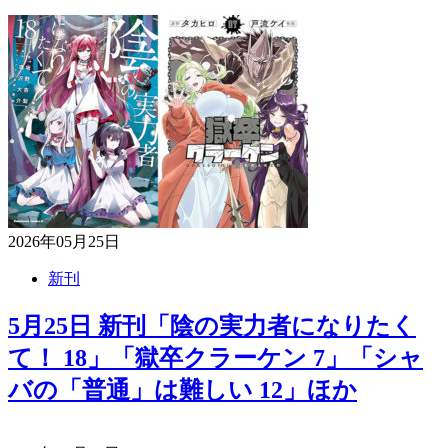
2026年05月25日
新刊
5月25日 新刊「陰の実力者になりたく
て！ 18」「獄卒クラーケン 7」「シャ
バの「普通」は難しい 12」ほか