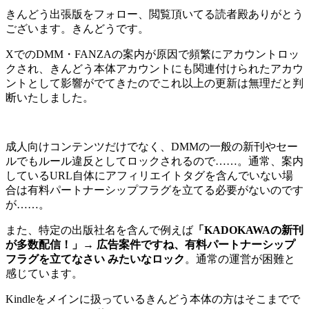
きんどう出張版をフォロー、閲覧頂いてる読者殿ありがとう
ございます。きんどうです。
XでのDMM・FANZAの案内が原因で頻繁にアカウントロッ
クされ、きんどう本体アカウントにも関連付けられたアカウ
ントとして影響がでてきたのでこれ以上の更新は無理だと判
断いたしました。
成人向けコンテンツだけでなく、DMMの一般の新刊やセー
ルでもルール違反としてロックされるので……。通常、案内
しているURL自体にアフィリエイトタグを含んでいない場
合は有料パートナーシップフラグを立てる必要がないのです
が……。
また、特定の出版社名を含んで例えば
「KADOKAWAの新刊
が多数配信！」→ 広告案件ですね、有料パートナーシップ
フラグを立てなさい みたいなロック
。通常の運営が困難と
感じています。
Kindleをメインに扱っているきんどう本体の方はそこまでで