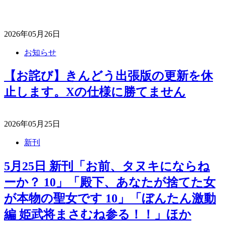
2026年05月26日
お知らせ
【お詫び】きんどう出張版の更新を休
止します。Xの仕様に勝てません
2026年05月25日
新刊
5月25日 新刊「お前、タヌキにならね
ーか？ 10」「殿下、あなたが捨てた女
が本物の聖女です 10」「ぼんたん激動
編 姫武将まさむね参る！！」ほか