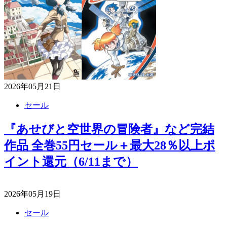
2026年05月21日
セール
『あせびと空世界の冒険者』など完結
作品 全巻55円セール＋最大28％以上ポ
イント還元（6/11まで）
2026年05月19日
セール