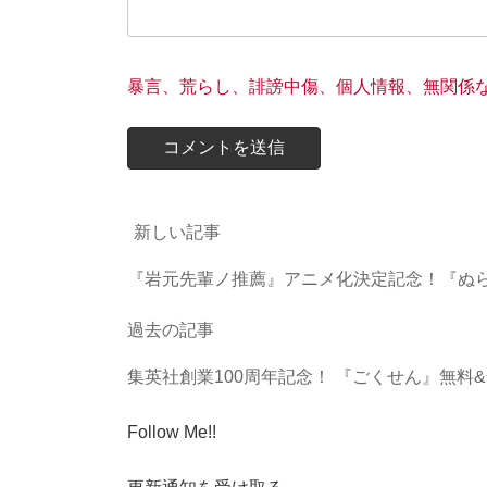
暴言、荒らし、誹謗中傷、個人情報、無関係
新しい記事
『岩元先輩ノ推薦』アニメ化決定記念！『ぬらり
過去の記事
集英社創業100周年記念！ 『ごくせん』無料&全巻
Follow Me!!