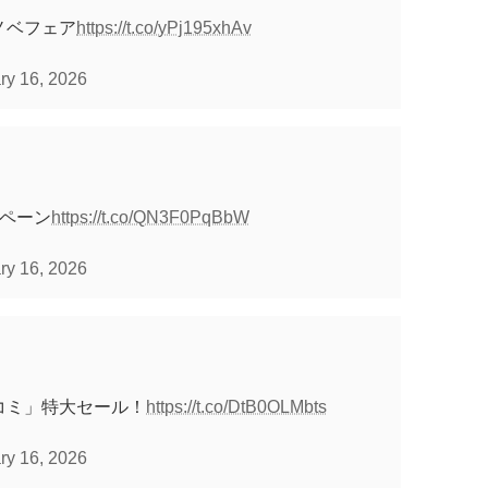
ノベフェア
https://t.co/yPj195xhAv
ry 16, 2026
ンペーン
https://t.co/QN3F0PqBbW
ry 16, 2026
コミ」特大セール！
https://t.co/DtB0OLMbts
ry 16, 2026