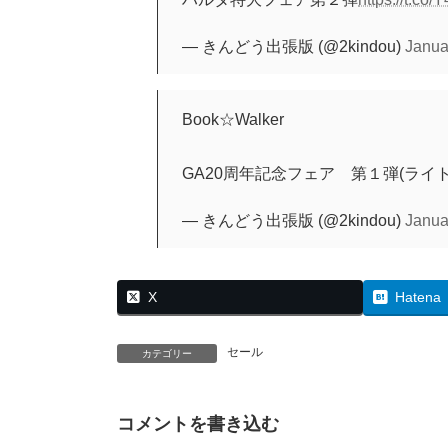
— きんどう出張版 (@2kindou)
Janua
Book☆Walker
GA20周年記念フェア 第１弾(ライ
— きんどう出張版 (@2kindou)
Janua
X
Hatena
セール
カテゴリー
コメントを書き込む