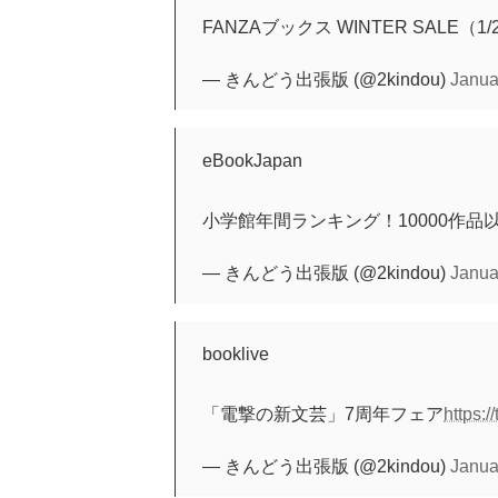
FANZAブックス WINTER SALE（1
— きんどう出張版 (@2kindou)
Janua
eBookJapan
小学館年間ランキング！10000作品
— きんどう出張版 (@2kindou)
Janua
booklive
「電撃の新文芸」7周年フェア
https:
— きんどう出張版 (@2kindou)
Janua