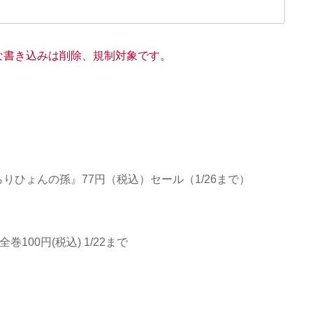
な書き込みは削除、規制対象です。
ひょんの孫』77円（税込）セール（1/26まで）
100円(税込) 1/22まで