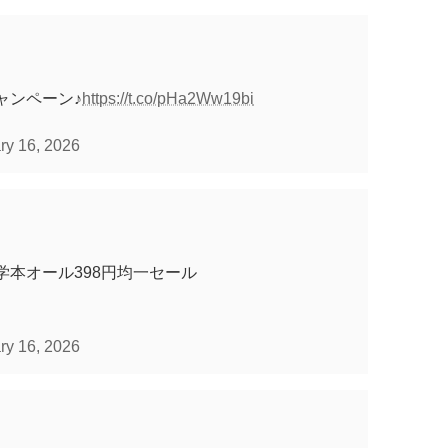
ャンペーン♪
https://t.co/pHa2Ww19bi
ry 16, 2026
学本オール398円均一セール
ry 16, 2026