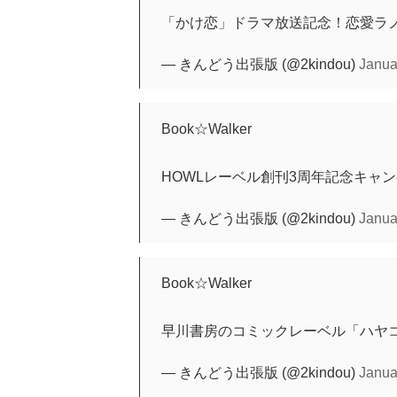
「かけ恋」ドラマ放送記念！恋愛ラ
— きんどう出張版 (@2kindou)
Janua
Book☆Walker
HOWLレーベル創刊3周年記念キャ
— きんどう出張版 (@2kindou)
Janua
Book☆Walker
早川書房のコミックレーベル「ハヤ
— きんどう出張版 (@2kindou)
Janua