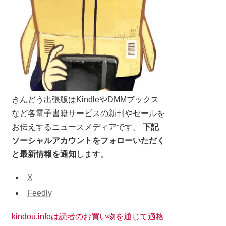
きんどう出張版はKindleやDMMブックス
など各電子書籍サービスの新刊やセールを
お伝えするニュースメディアです。
下記
ソーシャルアカウントをフォローいただく
と最新情報を通知
します。
X
Feedly
kindou.infoは読者のお買い物を通じて適格