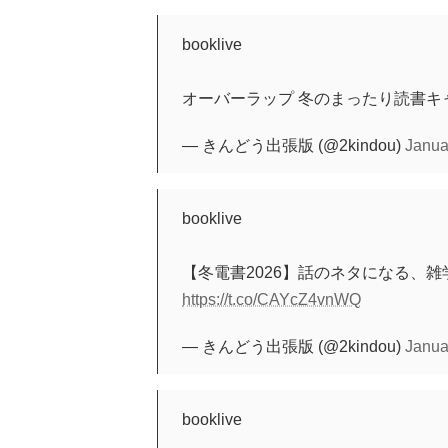
booklive
オーバーラップ 冬のまったり読書キ
— きんどう出張版 (@2kindou)
Janua
booklive
【冬電書2026】話のネタになる、雑
https://t.co/CAYcZ4vnWQ
— きんどう出張版 (@2kindou)
Janua
booklive