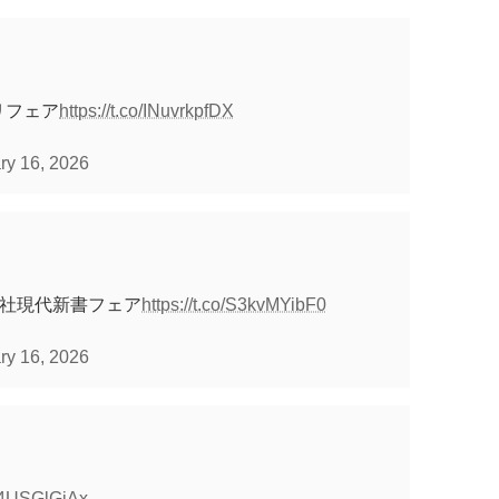
リフェア
https://t.co/INuvrkpfDX
ry 16, 2026
談社現代新書フェア
https://t.co/S3kvMYibF0
ry 16, 2026
/Y4USGlGjAx