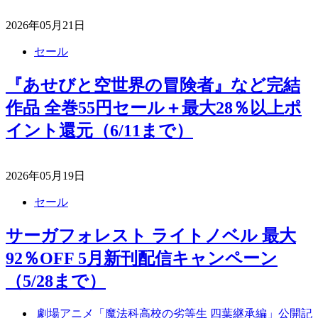
2026年05月21日
セール
『あせびと空世界の冒険者』など完結
作品 全巻55円セール＋最大28％以上ポ
イント還元（6/11まで）
2026年05月19日
セール
サーガフォレスト ライトノベル 最大
92％OFF 5月新刊配信キャンペーン
（5/28まで）
劇場アニメ「魔法科高校の劣等生 四葉継承編」公開記