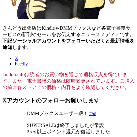
きんどう出張版はKindleやDMMブックスなど各電子書籍サ
ービスの新刊やセールをお伝えするニュースメディアです。
下記ソーシャルアカウントをフォローいただくと最新情報を
通知
します。
X
Feedly
kindou.infoは読者のお買い物を通じて適格収入を得ていま
す。また、電子書籍の価格は随時変更されています。ご購入
の前に各ストア上の価格・内容をよく確認してください。
Xアカウントのフォローお願いします
DMMブックスユーザー殿！
#ad
SUPERSALEは終了しましたが常設
25％以上ポイント還元が復活しました