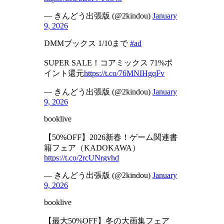
— きんどう出張版 (@2kindou)
January
9, 2026
DMMブックス 1/10まで
#ad
SUPER SALE！コアミックス 71%ポ
イント還元
https://t.co/76MNIHgqFv
— きんどう出張版 (@2kindou)
January
9, 2026
booklive
【50%OFF】2026新春！ゲーム関連書
籍フェア（KADOKAWA）
https://t.co/2rcUNrgvhd
— きんどう出張版 (@2kindou)
January
9, 2026
booklive
【最大50%OFF】冬の大画集フェア