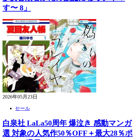
す〜 8」
2026年05月23日
セール
白泉社 LaLa50周年 爆泣き 感動マンガ
選 対象の人気作50％OFF＋最大28％ポ