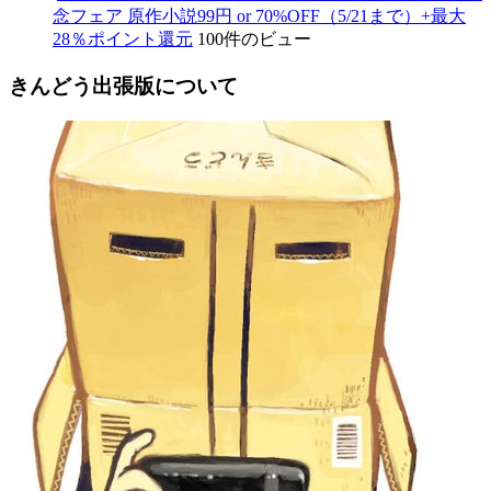
念フェア 原作小説99円 or 70%OFF（5/21まで）+最大
28％ポイント還元
100件のビュー
きんどう出張版について