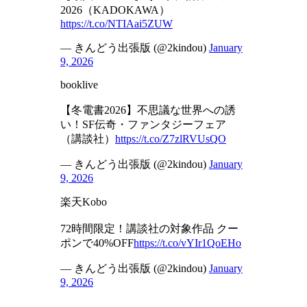
2026（KADOKAWA）
https://t.co/NTIAai5ZUW
— きんどう出張版 (@2kindou)
January
9, 2026
booklive
【冬電書2026】不思議な世界への誘
い！SF伝奇・ファンタジーフェア
（講談社）
https://t.co/Z7zlRVUsQO
— きんどう出張版 (@2kindou)
January
9, 2026
楽天Kobo
72時間限定！講談社の対象作品 クー
ポンで40%OFF
https://t.co/vYIr1QoEHo
— きんどう出張版 (@2kindou)
January
9, 2026