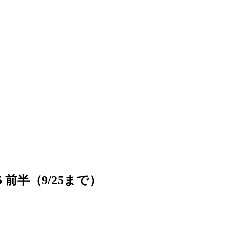
 前半（9/25まで）