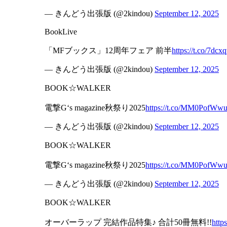
— きんどう出張版 (@2kindou)
September 12, 2025
BookLive
「MFブックス」12周年フェア 前半
https://t.co/7dcx
— きんどう出張版 (@2kindou)
September 12, 2025
BOOK☆WALKER
電撃G‘s magazine秋祭り2025
https://t.co/MM0PofWw
— きんどう出張版 (@2kindou)
September 12, 2025
BOOK☆WALKER
電撃G‘s magazine秋祭り2025
https://t.co/MM0PofWw
— きんどう出張版 (@2kindou)
September 12, 2025
BOOK☆WALKER
オーバーラップ 完結作品特集♪ 合計50冊無料!!
htt