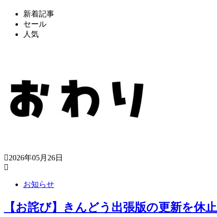
新着記事
セール
人気
2026年05月26日
お知らせ
【お詫び】きんどう出張版の更新を休止