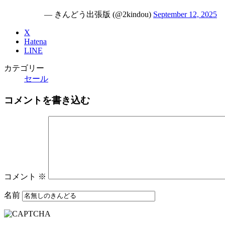
— きんどう出張版 (@2kindou)
September 12, 2025
X
Hatena
LINE
カテゴリー
セール
コメントを書き込む
コメント
※
名前