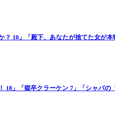
か？ 10」「殿下、あなたが捨てた女が本
！ 18」「獄卒クラーケン 7」「シャバの