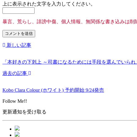
上に表示された文字を入力してください。
暴言、荒らし、誹謗中傷、個人情報、無関係な書き込みは削
新しい記事
「本好きの下剋上 ～司書になるためには手段を選んでいられま
過去の記事
Kobo Clara Colour (ホワイト) 予約開始 9/24発売
Follow Me!!
更新通知を受け取る