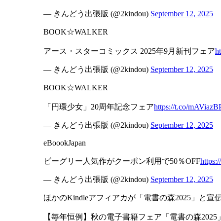
— きんどう出張版 (@2kindou)
September 12, 2025
BOOK☆WALKER
アース・スターコミックス 2025年9月新刊フェア
h
— きんどう出張版 (@2kindou)
September 12, 2025
BOOK☆WALKER
「円環少女」20周年記念フェア
https://t.co/mAViazB
— きんどう出張版 (@2kindou)
September 12, 2025
eBoookJapan
ビーグリー人気作がクーポン利用で50％OFF
https:
— きんどう出張版 (@2kindou)
September 12, 2025
ほかのKindleアフィアカが「電書の森2025」と
【毎年恒例】秋の電子書籍フェア「電書の森2025