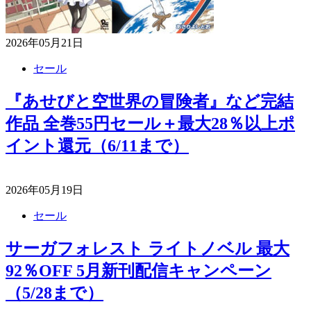
2026年05月21日
セール
『あせびと空世界の冒険者』など完結
作品 全巻55円セール＋最大28％以上ポ
イント還元（6/11まで）
2026年05月19日
セール
サーガフォレスト ライトノベル 最大
92％OFF 5月新刊配信キャンペーン
（5/28まで）