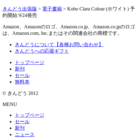
きんどう出張版
>
電子書籍
>
Kobo Clara Colour (ホワイト) 予
約開始 9/24発売
Amazon、Amazonのロゴ、Amazon.co.jp、Amazon.co.jpのロゴ
は、Amazon.com, Inc.またはその関連会社の商標です。
きんどうについて【各種お問い合わせ】
きんどうへの応援ギフト
トップページ
新刊
セール
無料本
© きんどう 2012
MENU
トップページ
セール
新刊
ニュース