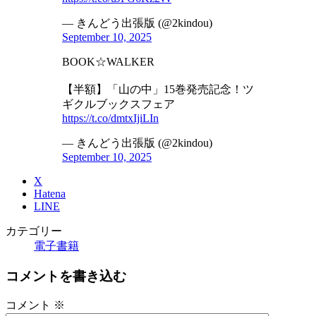
— きんどう出張版 (@2kindou)
September 10, 2025
BOOK☆WALKER
【半額】「山の中」15巻発売記念！ツ
ギクルブックスフェア
https://t.co/dmtxIjiLIn
— きんどう出張版 (@2kindou)
September 10, 2025
X
Hatena
LINE
カテゴリー
電子書籍
コメントを書き込む
コメント
※