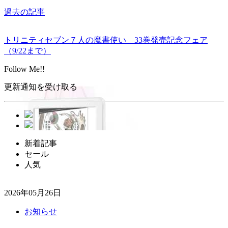
過去の記事
トリニティセブン７人の魔書使い 33巻発売記念フェア
（9/22まで）
Follow Me!!
更新通知を受け取る
新着記事
セール
人気
2026年05月26日
お知らせ