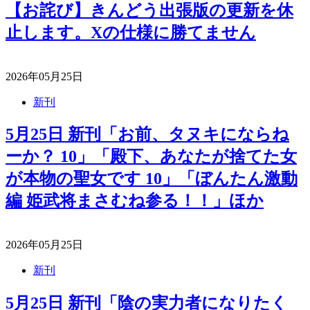
【お詫び】きんどう出張版の更新を休
止します。Xの仕様に勝てません
2026年05月25日
新刊
5月25日 新刊「お前、タヌキにならね
ーか？ 10」「殿下、あなたが捨てた女
が本物の聖女です 10」「ぼんたん激動
編 姫武将まさむね参る！！」ほか
2026年05月25日
新刊
5月25日 新刊「陰の実力者になりたく