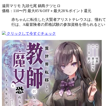
遠田マリモ 九頭七尾 鍋島テツヒロ
価格：110〜円
最大85％OFF＋最大28％ポイント還元
赤ちゃんに転生した大賢者アリストテレウスは、憧れて
行は、A級冒険者の昇格試験の参加資格を得られるとい
クリックして今すぐチェック