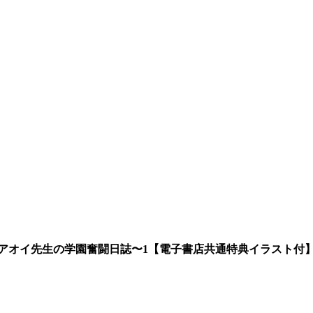
アオイ先生の学園奮闘日誌〜1【電子書店共通特典イラスト付