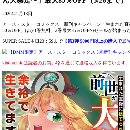
ん大暴走〜」最大85％OFF（5/26まで）
2026年5月13日
アース・スター コミックス、新刊キャンペーン「生まれた直後
50％OFF、ほか1巻無料、2巻最大85％OFFのセールが始ま
SUPER SALE本日23：59まで
【第3弾 5000円以上の購入で15
【DMM限定】アース・スター コミックス 5月新刊キャン
kindou.infoは読者のお買い物を通じて適格収入を得