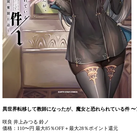
異世界転移して教師になったが、魔女と恐れられている件 〜
咲良 井上みつる 鈴ノ
価格：110〜円
最大85％OFF＋最大28％ポイント還元