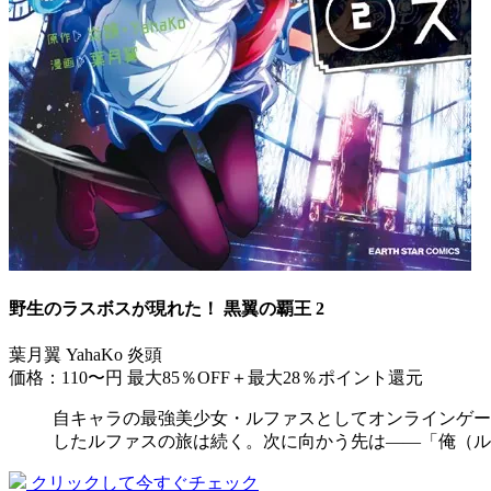
野生のラスボスが現れた！ 黒翼の覇王 2
葉月翼 YahaKo 炎頭
価格：110〜円
最大85％OFF＋最大28％ポイント還元
自キャラの最強美少女・ルファスとしてオンラインゲー
したルファスの旅は続く。次に向かう先は――「俺（ル
クリックして今すぐチェック