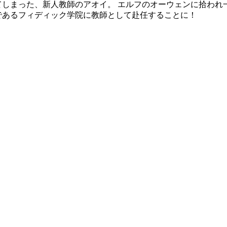
てしまった、新人教師のアオイ。 エルフのオーウェンに拾われ
であるフィディック学院に教師として赴任することに！