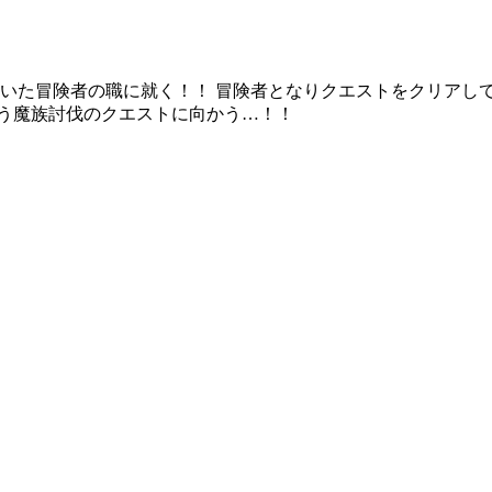
いた冒険者の職に就く！！ 冒険者となりクエストをクリアし
う魔族討伐のクエストに向かう…！！