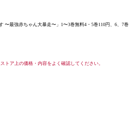
最強赤ちゃん大暴走〜」1〜3巻無料4・5巻110円、6、7巻
前にストア上の価格・内容をよく確認してください。