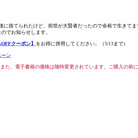
に捨てられたけど、前世が大賢者だったので余裕で生きてます 〜
ったのでお知らせします。
%OFFクーポン】
をお得に併用してください。（5/13まで）
ペーン
ています。また、電子書籍の価格は随時変更されています。ご購入の