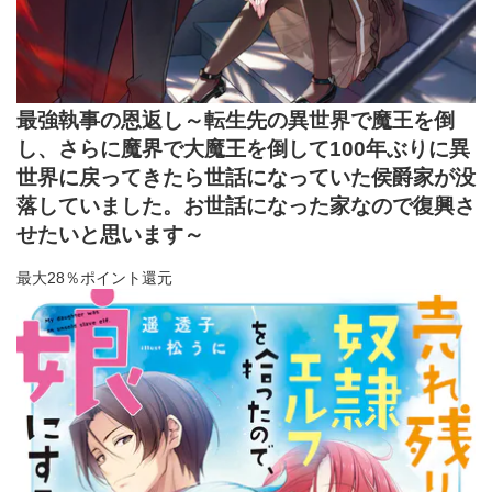
最強執事の恩返し～転生先の異世界で魔王を倒
し、さらに魔界で大魔王を倒して100年ぶりに異
世界に戻ってきたら世話になっていた侯爵家が没
落していました。お世話になった家なので復興さ
せたいと思います～
最大28％ポイント還元