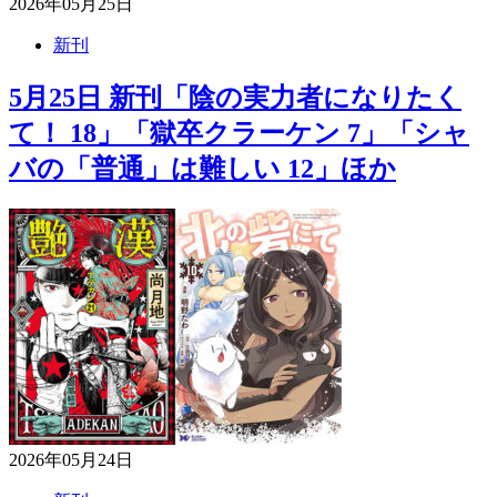
2026年05月25日
新刊
5月25日 新刊「陰の実力者になりたく
て！ 18」「獄卒クラーケン 7」「シャ
バの「普通」は難しい 12」ほか
2026年05月24日