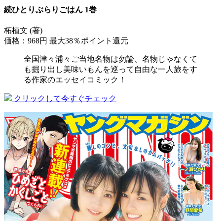
続ひとりぶらりごはん 1巻
柘植文 (著)
価格：968円
最大38％ポイント還元
全国津々浦々ご当地名物は勿論、名物じゃなくて
も掘り出し美味いもんを巡って自由な一人旅をす
る作家のエッセイコミック！
クリックして今すぐチェック