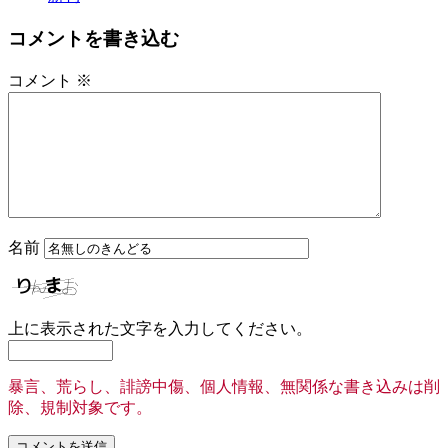
コメントを書き込む
コメント
※
名前
上に表示された文字を入力してください。
暴言、荒らし、誹謗中傷、個人情報、無関係な書き込みは削
除、規制対象です。