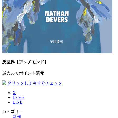
反世界【アンチモンド】
最大38％ポイント還元
クリックして今すぐチェック
X
Hatena
LINE
カテゴリー
新刊