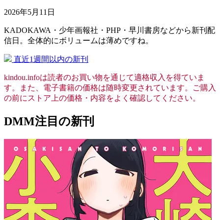
2026年5月11日
KADOKAWA・少年画報社・PHP・早川書房などから新刊配
信日。全体的にボリュームは薄めですね。
直近1週間以内の新刊
kindou.infoは読者のお買い物を通じて適格収入を得ていま
す。また、電子書籍の価格は随時変更されています。ご購入
の前にストア上の価格・内容をよく確認してください。
DMM注目の新刊