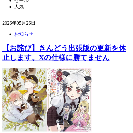
セール
人気
2026年05月26日
お知らせ
【お詫び】きんどう出張版の更新を休
止します。Xの仕様に勝てません