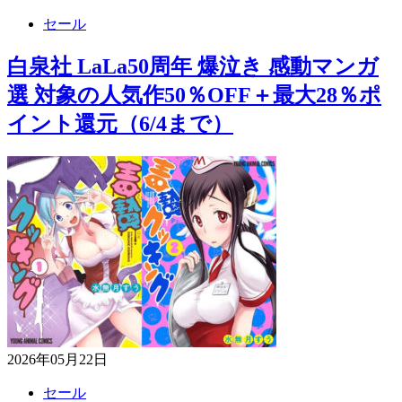
セール
白泉社 LaLa50周年 爆泣き 感動マンガ
選 対象の人気作50％OFF＋最大28％ポ
イント還元（6/4まで）
2026年05月22日
セール