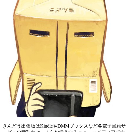
きんどう出張版はKindleやDMMブックスなど各電子書籍サ