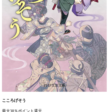
こころげそう
最大38％ポイント還元