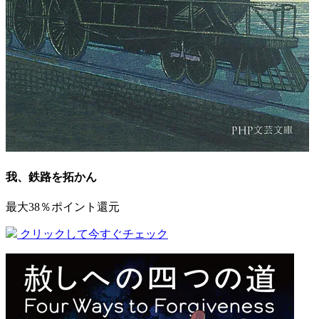
我、鉄路を拓かん
最大38％ポイント還元
クリックして今すぐチェック