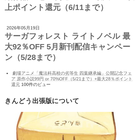
上ポイント還元（6/11まで）
2026年05月19日
サーガフォレスト ライトノベル 最
大92％OFF 5月新刊配信キャンペー
ン（5/28まで）
劇場アニメ「魔法科高校の劣等生 四葉継承編」公開記念フェ
ア 原作小説99円 or 70%OFF（5/21まで）+最大28％ポイント
還元
100件のビュー
きんどう出張版について