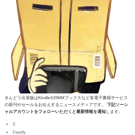
きんどう出張版はKindleやDMMブックスなど各電子書籍サービス
の新刊やセールをお伝えするニュースメディアです。
下記ソーシ
ャルアカウントをフォローいただくと最新情報を通知
します。
X
Feedly