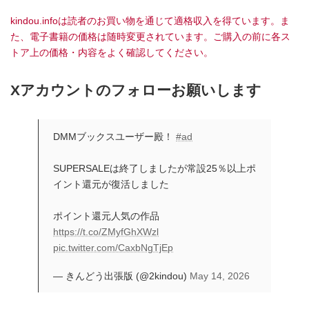
kindou.infoは読者のお買い物を通じて適格収入を得ています。ま
た、電子書籍の価格は随時変更されています。ご購入の前に各ス
トア上の価格・内容をよく確認してください。
Xアカウントのフォローお願いします
DMMブックスユーザー殿！
#ad
SUPERSALEは終了しましたが常設25％以上ポ
イント還元が復活しました
ポイント還元人気の作品
https://t.co/ZMyfGhXWzl
pic.twitter.com/CaxbNgTjEp
— きんどう出張版 (@2kindou)
May 14, 2026