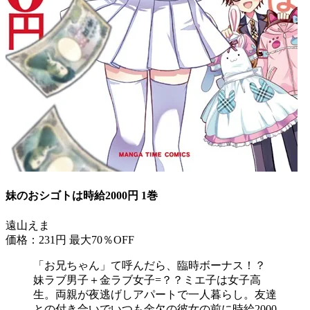
妹のおシゴトは時給2000円 1巻
遠山えま
価格：231円
最大70％OFF
「お兄ちゃん」て呼んだら、臨時ボーナス！？
妹ラブ男子＋金ラブ女子=？？ミエ子は女子高
生。両親が夜逃げしアパートで一人暮らし。友達
との付き合いでいつも金欠の彼女の前に時給2000