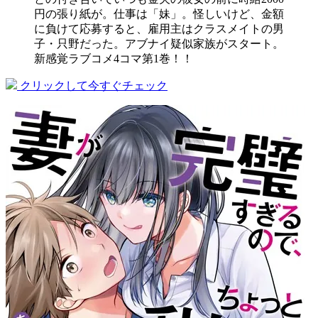
円の張り紙が。仕事は「妹」。怪しいけど、金額
に負けて応募すると、雇用主はクラスメイトの男
子・只野だった。アブナイ疑似家族がスタート。
新感覚ラブコメ4コマ第1巻！！
クリックして今すぐチェック