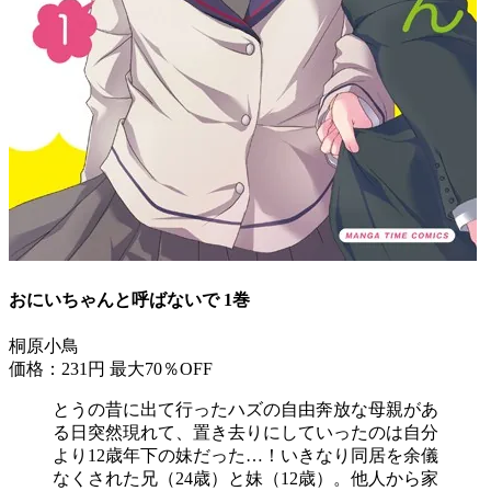
おにいちゃんと呼ばないで 1巻
桐原小鳥
価格：231円
最大70％OFF
とうの昔に出て行ったハズの自由奔放な母親があ
る日突然現れて、置き去りにしていったのは自分
より12歳年下の妹だった…！いきなり同居を余儀
なくされた兄（24歳）と妹（12歳）。他人から家