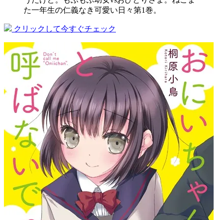
た一年生の仁義なき可愛い日々第1巻。
クリックして今すぐチェック