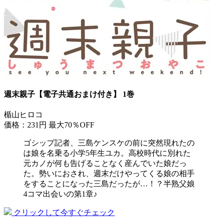
週末親子【電子共通おまけ付き】 1巻
楯山ヒロコ
価格：231円
最大70％OFF
ゴシップ記者、三島ケンスケの前に突然現れたの
は娘を名乗る小学5年生ユカ。高校時代に別れた
元カノが何も告げることなく産んでいた娘だっ
た。勢いにおされ、週末だけやってくる娘の相手
をすることになった三島だったが…！？半熟父娘
4コマ出会いの第1章♪
クリックして今すぐチェック