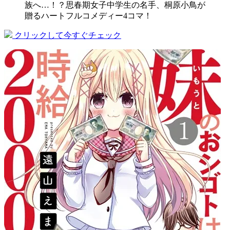
族へ…！？思春期女子中学生の名手、桐原小鳥が
贈るハートフルコメディー4コマ！
クリックして今すぐチェック