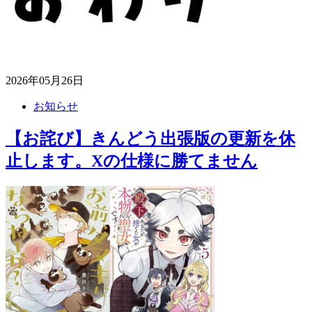
2026年05月26日
お知らせ
【お詫び】きんどう出張版の更新を休
止します。Xの仕様に勝てません