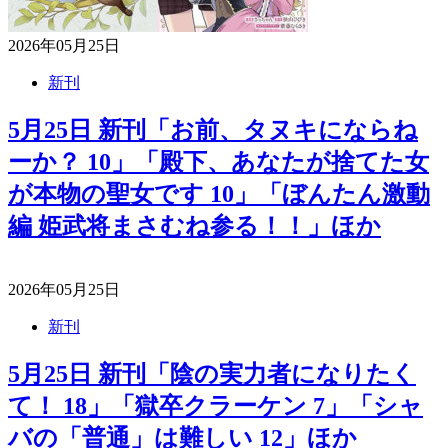
2026年05月25日
新刊
5月25日 新刊「お前、タヌキにならね
ーか？ 10」「殿下、あなたが捨てた女
が本物の聖女です 10」「ぼんたん激動
編 姫武将まさむね参る！！」ほか
2026年05月25日
新刊
5月25日 新刊「陰の実力者になりたく
て！ 18」「獄卒クラーケン 7」「シャ
バの「普通」は難しい 12」ほか