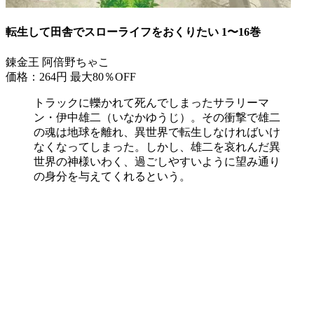
転生して田舎でスローライフをおくりたい 1〜16巻
錬金王 阿倍野ちゃこ
価格：264円
最大80％OFF
トラックに轢かれて死んでしまったサラリーマ
ン・伊中雄二（いなかゆうじ）。その衝撃で雄二
の魂は地球を離れ、異世界で転生しなければいけ
なくなってしまった。しかし、雄二を哀れんだ異
世界の神様いわく、過ごしやすいように望み通り
の身分を与えてくれるという。