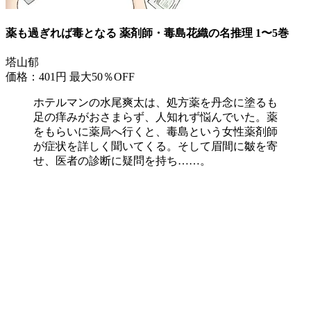
薬も過ぎれば毒となる 薬剤師・毒島花織の名推理 1〜5巻
塔山郁
価格：401円
最大50％OFF
ホテルマンの水尾爽太は、処方薬を丹念に塗るも
足の痒みがおさまらず、人知れず悩んでいた。薬
をもらいに薬局へ行くと、毒島という女性薬剤師
が症状を詳しく聞いてくる。そして眉間に皺を寄
せ、医者の診断に疑問を持ち……。