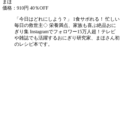
まほ
価格：910円
40％OFF
「今日はどれにしよう？」 1食サボれる！ 忙しい
毎日の救世主◇ 栄養満点、家族も喜ぶ絶品おに
ぎり集 Instagramでフォロワー15万人超！テレビ
や雑誌でも活躍するおにぎり研究家、まほさん初
のレシピ本です。