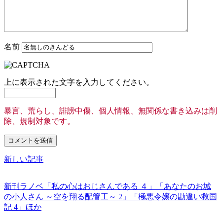
名前
上に表示された文字を入力してください。
暴言、荒らし、誹謗中傷、個人情報、無関係な書き込みは削
除、規制対象です。
新しい記事
新刊ラノベ「私の心はおじさんである ４」「あなたのお城
の小人さん ～空を翔る配管工～ 2」「極悪令嬢の勘違い救国
記 4」ほか