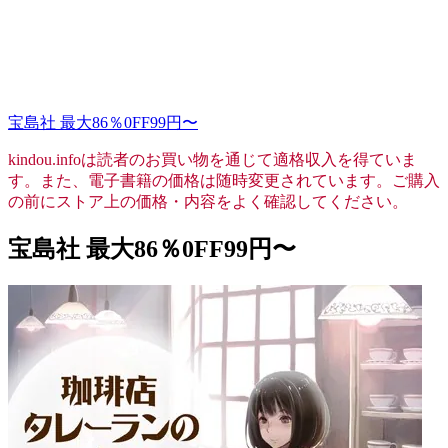
宝島社 最大86％0FF99円〜
kindou.infoは読者のお買い物を通じて適格収入を得ていま
す。また、電子書籍の価格は随時変更されています。ご購入
の前にストア上の価格・内容をよく確認してください。
宝島社 最大86％0FF99円〜