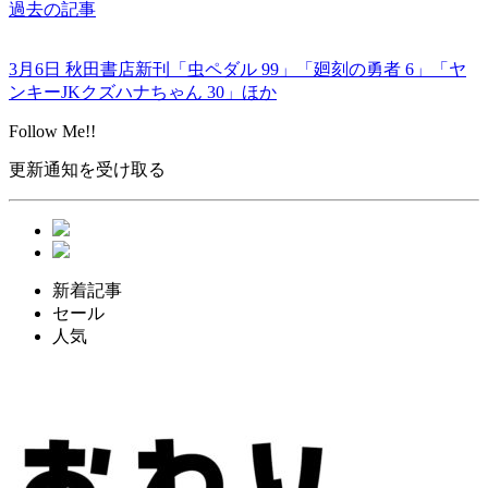
過去の記事
3月6日 秋田書店新刊「虫ペダル 99」「廻刻の勇者 6」「ヤ
ンキーJKクズハナちゃん 30」ほか
Follow Me!!
更新通知を受け取る
新着記事
セール
人気