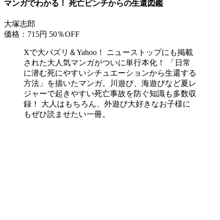
マンガでわかる！ 死亡ピンチからの生還図鑑
大塚志郎
価格：715円
50％OFF
Xで大バズリ＆Yahoo！ ニューストップにも掲載
された大人気マンガがついに単行本化！ 「日常
に潜む死にやすいシチュエーションから生還する
方法」を描いたマンガ。川遊び、海遊びなど夏レ
ジャーで起きやすい死亡事故を防ぐ知識も多数収
録！ 大人はもちろん、外遊び大好きなお子様に
もぜひ読ませたい一冊。