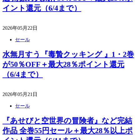
イント還元（6/4まで）
2026年05月22日
セール
水無月すう『毒贄クッキング 』1・2巻
が50％OFF＋最大28％ポイント還元
（6/4まで）
2026年05月21日
セール
『あせびと空世界の冒険者』など完結
作品 全巻55円セール＋最大28％以上ポ