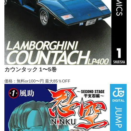
カウンタック 1〜5巻
価格：無料or100〜円
最大85％OFF