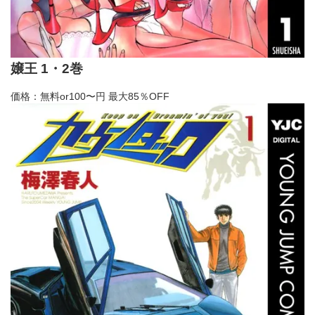
嬢王 1・2巻
価格：無料or100〜円
最大85％OFF