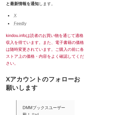
と最新情報を通知
します。
X
Feedly
kindou.infoは読者のお買い物を通じて適格
収入を得ています。また、電子書籍の価格
は随時変更されています。ご購入の前に各
ストア上の価格・内容をよく確認してくだ
さい。
Xアカウントのフォローお
願いします
DMMブックスユーザー
殿！
#ad