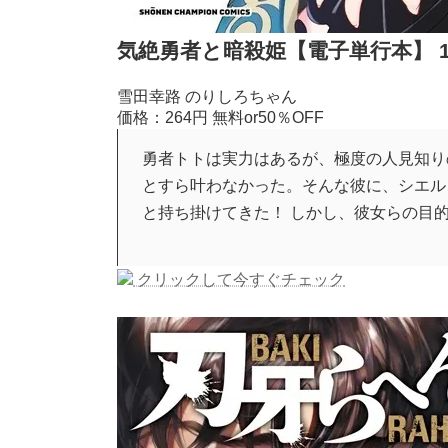
気絶勇者と暗殺姫【電子単行本】 1
雪田幸路 のりしろちゃん
価格：264円
無料or50％OFF
勇者トトは実力はあるが、極度の人見知り
とすら叶わなかった。そんな彼に、シエル
と持ち掛けてきた！ しかし、彼女らの目
クリックして今すぐチェック