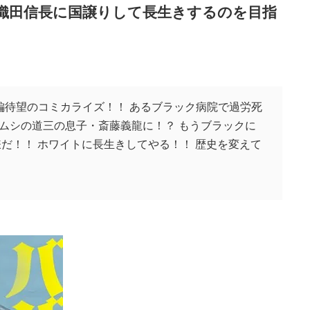
織田信長に国譲りして長生きするのを目指
編待望のコミカライズ！！ あるブラック病院で過労死
ムシの道三の息子・斎藤義龍に！？ もうブラックに
だ！！ ホワイトに長生きしてやる！！ 歴史を変えて