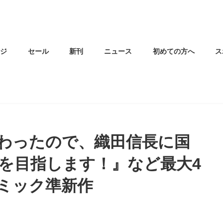
ージ
セール
新刊
ニュース
初めての方へ
ス
わったので、織田信長に国
を目指します！』など最大4
ミック準新作