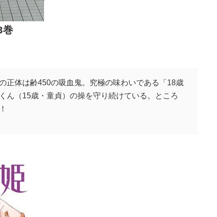
3巻
正体は齢450の吸血鬼。究極の味わいである「18歳
くん（15歳・童貞）の操を守り続けている。ところ
！