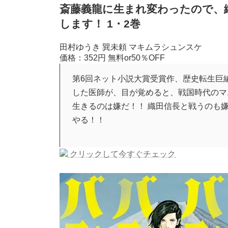
斎藤義龍に生まれ変わったので、
します！ 1・2巻
田村ゆうき 巽未頼 マキムラシュンスケ
価格：352円
無料or50％OFF
第6回ネット小説大賞受賞作、歴史転生巨
した医師が、目が覚めると、戦国時代のマ
生きるのは嫌だ！！ 織田信長と戦うのも嫌
やる！！
クリックして今すぐチェック