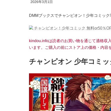
2026年3月1日
DMMブックスでチャンピオン！少年コミック
チャンピオン！少年コミック 無料or50％OF
kindou.infoは読者のお買い物を通じて
います。ご購入の前にストア上の価格・内容
チャンピオン 少年コミック 