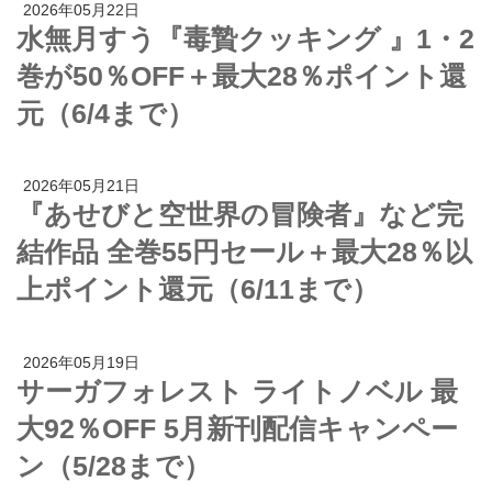
2026年05月22日
水無月すう『毒贄クッキング 』1・2
巻が50％OFF＋最大28％ポイント還
元（6/4まで）
2026年05月21日
『あせびと空世界の冒険者』など完
結作品 全巻55円セール＋最大28％以
上ポイント還元（6/11まで）
2026年05月19日
サーガフォレスト ライトノベル 最
大92％OFF 5月新刊配信キャンペー
ン（5/28まで）