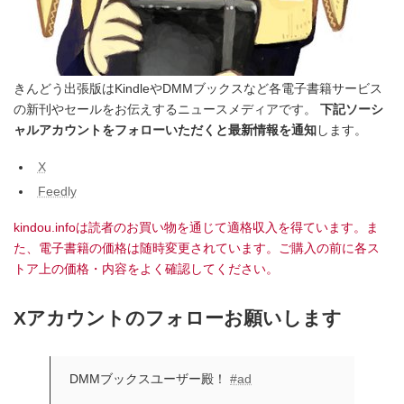
きんどう出張版はKindleやDMMブックスなど各電子書籍サービス
の新刊やセールをお伝えするニュースメディアです。
下記ソーシ
ャルアカウントをフォローいただくと最新情報を通知
します。
X
Feedly
kindou.infoは読者のお買い物を通じて適格収入を得ています。ま
た、電子書籍の価格は随時変更されています。ご購入の前に各ス
トア上の価格・内容をよく確認してください。
Xアカウントのフォローお願いします
DMMブックスユーザー殿！
#ad