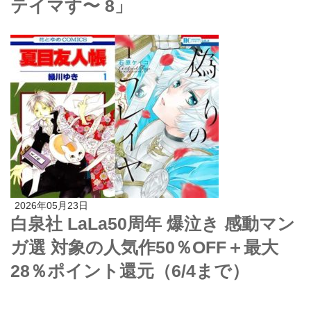
テイマす〜 8」
2026年05月23日
白泉社 LaLa50周年 爆泣き 感動マン
ガ選 対象の人気作50％OFF＋最大
28％ポイント還元（6/4まで）