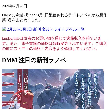
2026年2月28日
DMMに今週2月23〜3月1日配信されるライトノベルから新作
第1巻をまとめました。
2月23〜3月1日 新刊 文芸・ライトノベル一覧
kindou.infoは読者のお買い物を通じて適格収入を得ていま
す。また、電子書籍の価格は随時変更されています。ご購入
の前にストア上の価格・内容をよく確認してください。
DMM 注目の新刊ラノベ