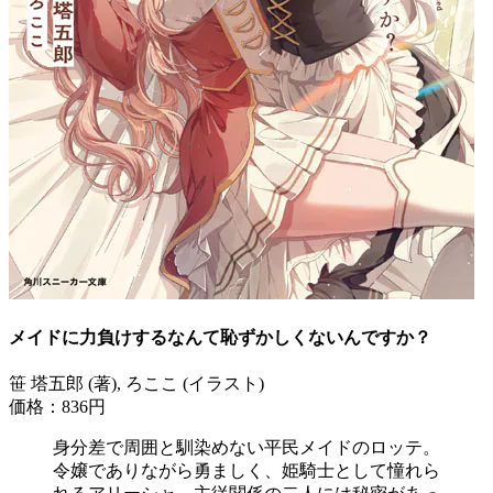
メイドに力負けするなんて恥ずかしくないんですか？
笹 塔五郎 (著), ろここ (イラスト)
価格：836円
身分差で周囲と馴染めない平民メイドのロッテ。
令嬢でありながら勇ましく、姫騎士として憧れら