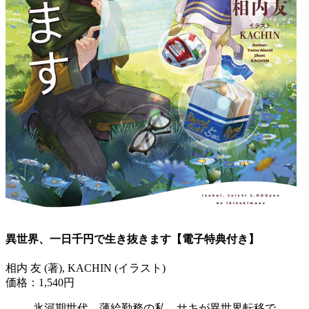
異世界、一日千円で生き抜きます【電子特典付き】
相内 友 (著), KACHIN (イラスト)
価格：1,540円
氷河期世代、薄給勤務の私、サキが異世界転移で