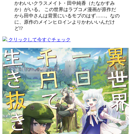
かわいいクラスメイト・田中純香（たなかすみ
か）がいる。 この世界はラブコメ漫画が原作だ
から田中さんは背景にいるモブのはず……。なの
に、原作のメインヒロインよりかわいいんだけ
ど!?
クリックして今すぐチェック