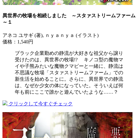
異世界の牧場を相続しました ～スタァストリームファーム
～１
アネコ ユサギ (著), ｎｙａｎｙａ (イラスト)
価格：1,540円
ブラック企業勤めの静流が大好きな祖父から譲り
受けたのは、異世界の牧場!? キノコ型の魔物マ
イや子熊みたいな魔物クマビーと一緒に、静流は
不思議な牧場「スタァストリームファーム」での
新生活を始めることに。さらに、異世界での静流
は、なぜか少女の体になっていた。そういえば何
年も前にここで誰かと遊んでいたような……？
クリックして今すぐチェック