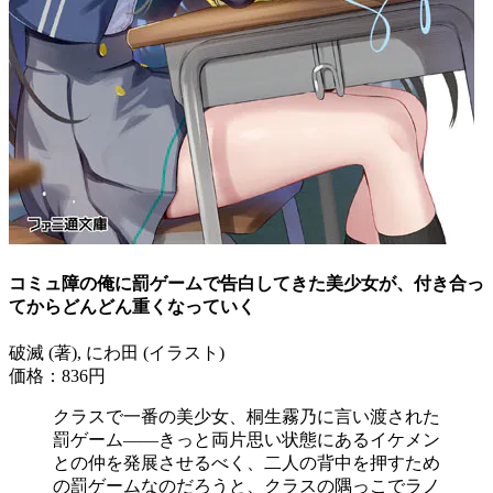
コミュ障の俺に罰ゲームで告白してきた美少女が、付き合っ
てからどんどん重くなっていく
破滅 (著), にわ田 (イラスト)
価格：836円
クラスで一番の美少女、桐生霧乃に言い渡された
罰ゲーム――きっと両片思い状態にあるイケメン
との仲を発展させるべく、二人の背中を押すため
の罰ゲームなのだろうと、クラスの隅っこでラノ