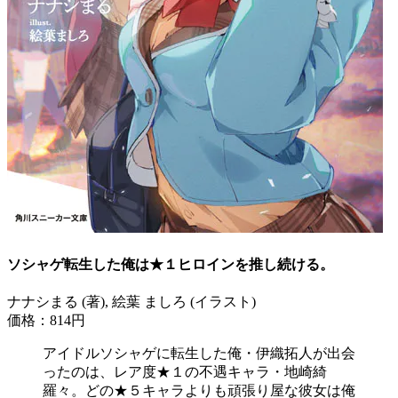
ソシャゲ転生した俺は★１ヒロインを推し続ける。
ナナシまる (著), 絵葉 ましろ (イラスト)
価格：814円
アイドルソシャゲに転生した俺・伊織拓人が出会
ったのは、レア度★１の不遇キャラ・地崎綺
羅々。どの★５キャラよりも頑張り屋な彼女は俺