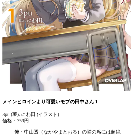
メインヒロインより可愛いモブの田中さん 1
3pu (著), にわ田 (イラスト)
価格：759円
俺・中山透（なかやまとおる）の隣の席には超絶