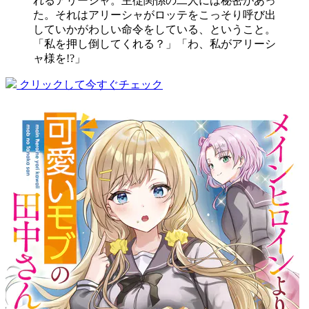
れるアリーシャ。主従関係の二人には秘密があっ
た。それはアリーシャがロッテをこっそり呼び出
していかがわしい命令をしている、ということ。
「私を押し倒してくれる？」「わ、私がアリーシ
ャ様を!?」
クリックして今すぐチェック