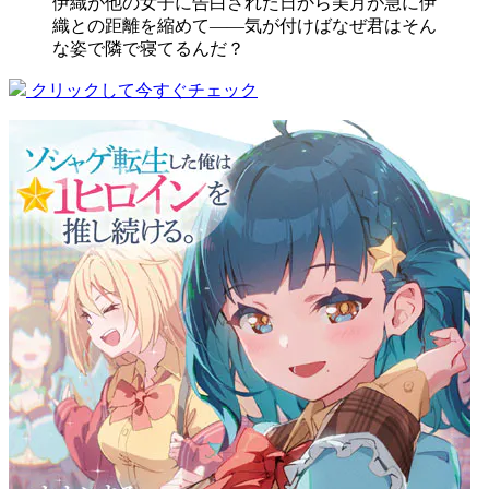
伊織が他の女子に告白された日から美月が急に伊
織との距離を縮めて――気が付けばなぜ君はそん
な姿で隣で寝てるんだ？
クリックして今すぐチェック