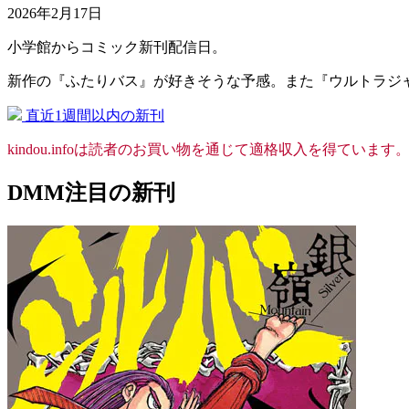
2026年2月17日
小学館からコミック新刊配信日。
新作の『ふたりバス』が好きそうな予感。また『ウルトラジ
直近1週間以内の新刊
kindou.infoは読者のお買い物を通じて適格収入を得
DMM注目の新刊