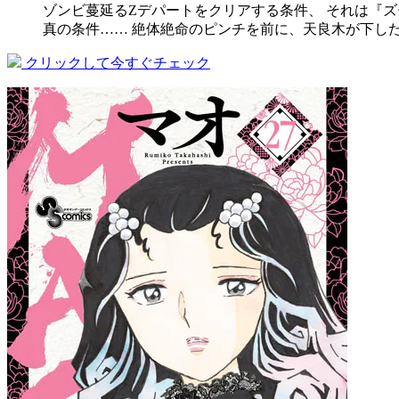
ゾンビ蔓延るZデパートをクリアする条件、 それは『ズ
真の条件…… 絶体絶命のピンチを前に、天良木が下し
クリックして今すぐチェック