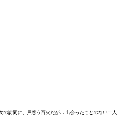
女の訪問に、戸惑う百火だが… 出会ったことのない二人