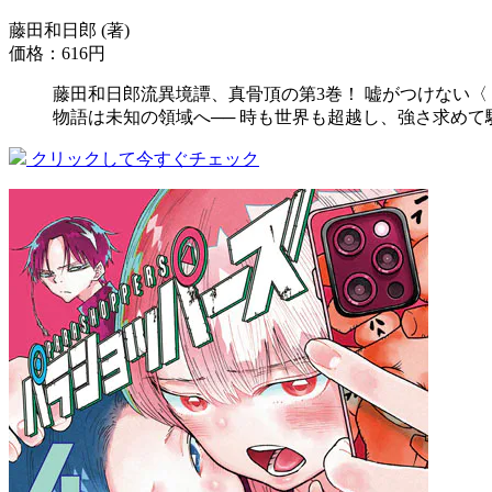
藤田和日郎 (著)
価格：616円
藤田和日郎流異境譚、真骨頂の第3巻！ 嘘がつけない〈
物語は未知の領域へ── 時も世界も超越し、強さ求めて
クリックして今すぐチェック