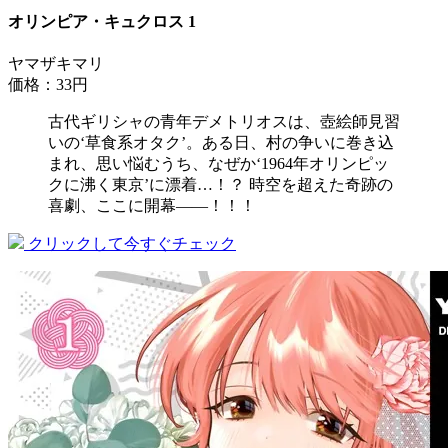
オリンピア・キュクロス 1
ヤマザキマリ
価格：33円
古代ギリシャの青年デメトリオスは、壺絵師見習
いの‘草食系オタク’。ある日、村の争いに巻き込
まれ、思い悩むうち、なぜか‘1964年オリンピッ
クに沸く東京’に漂着…！？ 時空を超えた奇跡の
喜劇、ここに開幕――！！！
クリックして今すぐチェック