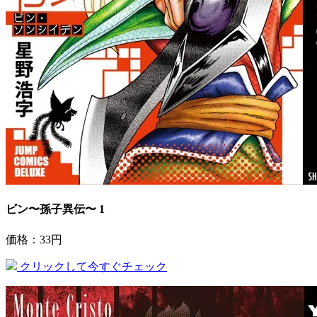
ビン〜孫子異伝〜 1
価格：33円
クリックして今すぐチェック