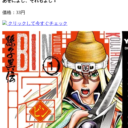
あをによし、それもよし 1
価格：33円
クリックして今すぐチェック