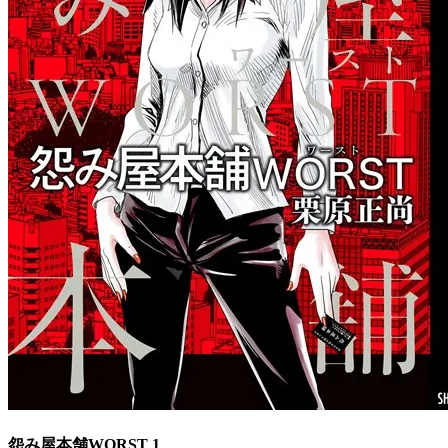
怨み屋本舗WORST 1