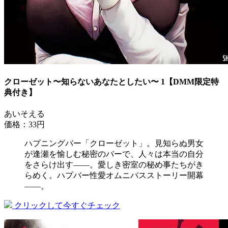
クローゼット〜知らないあなたとしたい〜 1【DMM限定特
典付き】
あいそえる
価格：33円
ハプニングバー「クローゼット」。見知らぬ男女
が逢瀬を愉しむ秘密のバーで、人々は本当の自分
をさらけ出す――。愛しき密室の秘め事たちがき
らめく。ハプバー性愛オムニバスストーリー開幕
――。
クリックして今すぐチェック