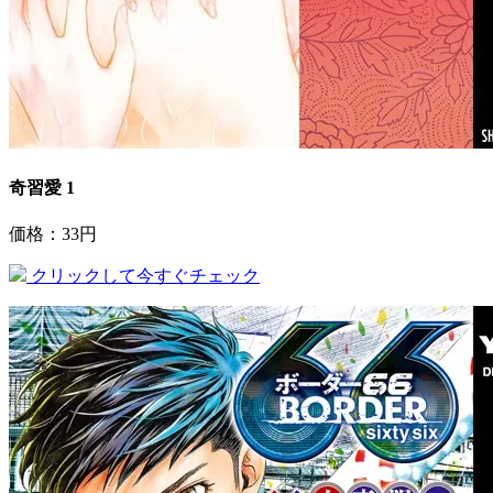
奇習愛 1
価格：33円
クリックして今すぐチェック