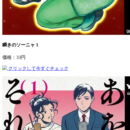
瞬きのソーニャ 1
価格：33円
クリックして今すぐチェック