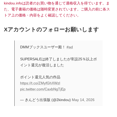
kindou.infoは読者のお買い物を通じて適格収入を得ています。ま
た、電子書籍の価格は随時変更されています。ご購入の前に各ス
トア上の価格・内容をよく確認してください。
Xアカウントのフォローお願いします
DMMブックスユーザー殿！
#ad
SUPERSALEは終了しましたが常設25％以上ポ
イント還元が復活しました
ポイント還元人気の作品
https://t.co/ZMyfGhXWzl
pic.twitter.com/CaxbNgTjEp
— きんどう出張版 (@2kindou)
May 14, 2026