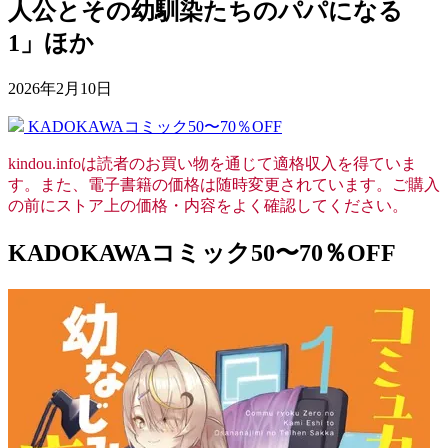
人公とその幼馴染たちのパパになる
1」ほか
2026年2月10日
KADOKAWAコミック50〜70％OFF
kindou.infoは読者のお買い物を通じて適格収入を得ていま
す。また、電子書籍の価格は随時変更されています。ご購入
の前にストア上の価格・内容をよく確認してください。
KADOKAWAコミック50〜70％OFF