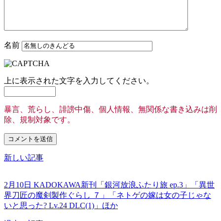
名前
上に表示された文字を入力してください。
暴言、荒らし、誹謗中傷、個人情報、無関係な書き込みは削
除、規制対象です。
新しい記事
2月10日 KADOKAWA新刊「銀河放浪ふたり旅 ep.3」「異世
界刀匠の魔剣製作ぐらし ７」「ネトゲの嫁は女の子じゃな
いと思った? Lv.24 DLC(1)」ほか