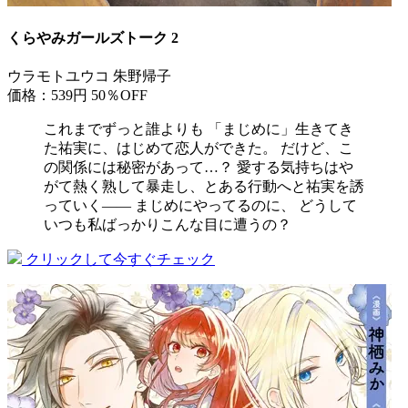
くらやみガールズトーク 2
ウラモトユウコ 朱野帰子
価格：539円
50％OFF
これまでずっと誰よりも 「まじめに」生きてき
た祐実に、はじめて恋人ができた。 だけど、こ
の関係には秘密があって…？ 愛する気持ちはや
がて熱く熟して暴走し、とある行動へと祐実を誘
っていく―― まじめにやってるのに、 どうして
いつも私ばっかりこんな目に遭うの？
クリックして今すぐチェック