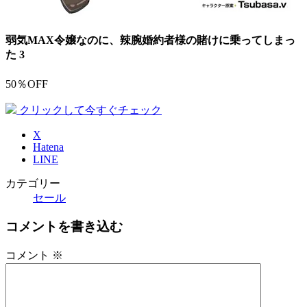
弱気MAX令嬢なのに、辣腕婚約者様の賭けに乗ってしまっ
た 3
50％OFF
クリックして今すぐチェック
X
Hatena
LINE
カテゴリー
セール
コメントを書き込む
コメント
※