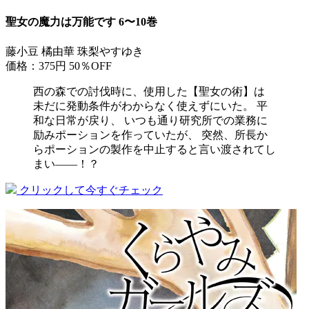
聖女の魔力は万能です 6〜10巻
藤小豆 橘由華 珠梨やすゆき
価格：375円
50％OFF
西の森での討伐時に、使用した【聖女の術】は
未だに発動条件がわからなく使えずにいた。 平
和な日常が戻り、 いつも通り研究所での業務に
励みポーションを作っていたが、 突然、所長か
らポーションの製作を中止すると言い渡されてし
まい――！？
クリックして今すぐチェック