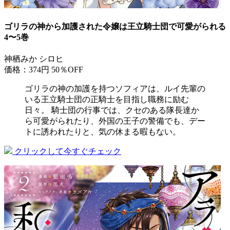
ゴリラの神から加護された令嬢は王立騎士団で可愛がられる
4〜5巻
神栖みか シロヒ
価格：374円
50％OFF
ゴリラの神の加護を持つソフィアは、ルイ先輩の
いる王立騎士団の正騎士を目指し職務に励む
日々。 騎士団の行事では、クセのある隊長達か
ら可愛がられたり、外国の王子の警備でも、デー
トに誘われたりと、気の休まる暇もない。
クリックして今すぐチェック