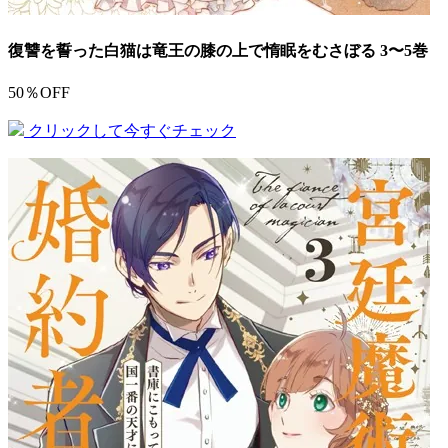
復讐を誓った白猫は竜王の膝の上で惰眠をむさぼる 3〜5巻
50％OFF
クリックして今すぐチェック