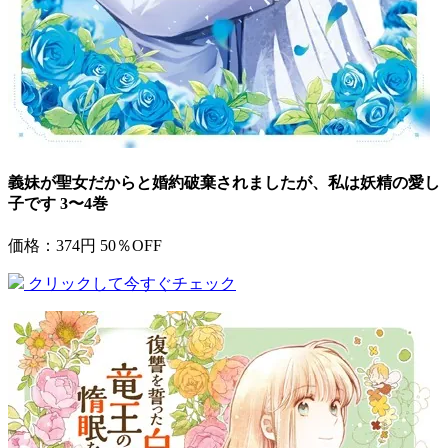
義妹が聖女だからと婚約破棄されましたが、私は妖精の愛し
子です 3〜4巻
価格：374円
50％OFF
クリックして今すぐチェック