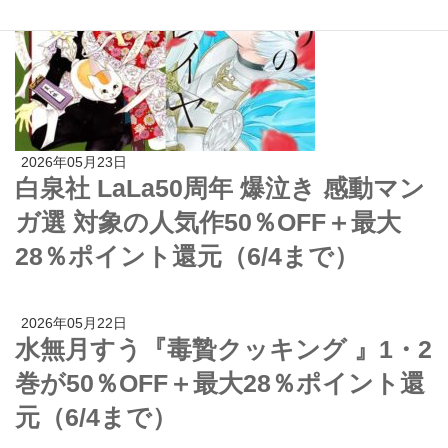
2026年05月23日
白泉社 LaLa50周年 爆泣き 感動マン
ガ選 対象の人気作50％OFF＋最大
28％ポイント還元（6/4まで）
2026年05月22日
水無月すう『毒贄クッキング 』1・2
巻が50％OFF＋最大28％ポイント還
元（6/4まで）