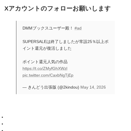
Xアカウントのフォローお願いします
DMMブックスユーザー殿！
#ad
SUPERSALEは終了しましたが常設25％以上ポ
イント還元が復活しました
ポイント還元人気の作品
https://t.co/ZMyfGhXWzl
pic.twitter.com/CaxbNgTjEp
— きんどう出張版 (@2kindou)
May 14, 2026