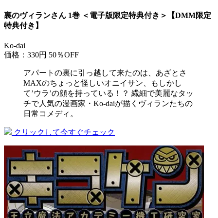
裏のヴィランさん 1巻 ＜電子版限定特典付き＞【DMM限定
特典付き】
Ko-dai
価格：330円
50％OFF
アパートの裏に引っ越して来たのは、あざとさ
MAXのちょっと怪しいオニイサン、もしかし
て’ウラ’の顔を持っている！？ 繊細で美麗なタッ
チで人気の漫画家・Ko-daiが描くヴィランたちの
日常コメディ。
クリックして今すぐチェック