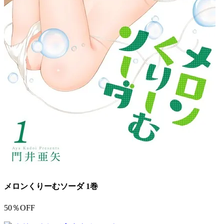
メロンくりーむソーダ 1巻
50％OFF