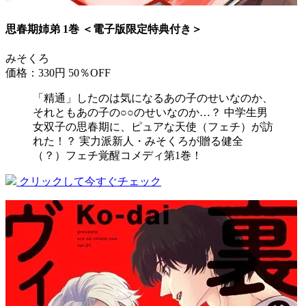
思春期姉弟 1巻 ＜電子版限定特典付き＞
みそくろ
価格：330円
50％OFF
「精通」したのは気になるあの子のせいなのか、
それともあの子の○○のせいなのか…？ 中学生男
女双子の思春期に、ピュアな天使（フェチ）が訪
れた！？ 実力派新人・みそくろが贈る健全
（？）フェチ覚醒コメディ第1巻！
クリックして今すぐチェック