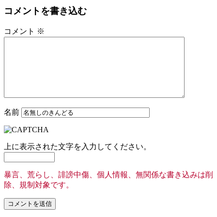
コメントを書き込む
コメント
※
名前
上に表示された文字を入力してください。
暴言、荒らし、誹謗中傷、個人情報、無関係な書き込みは削
除、規制対象です。