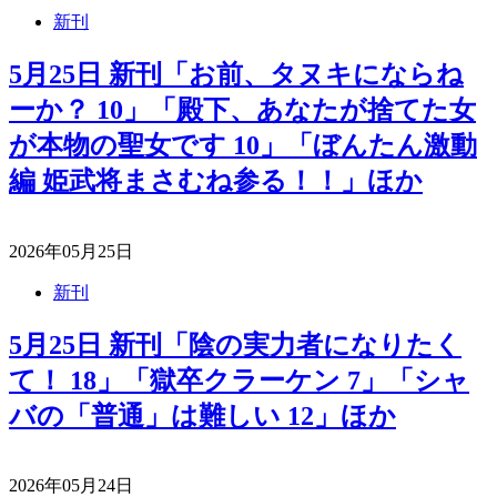
新刊
5月25日 新刊「お前、タヌキにならね
ーか？ 10」「殿下、あなたが捨てた女
が本物の聖女です 10」「ぼんたん激動
編 姫武将まさむね参る！！」ほか
2026年05月25日
新刊
5月25日 新刊「陰の実力者になりたく
て！ 18」「獄卒クラーケン 7」「シャ
バの「普通」は難しい 12」ほか
2026年05月24日