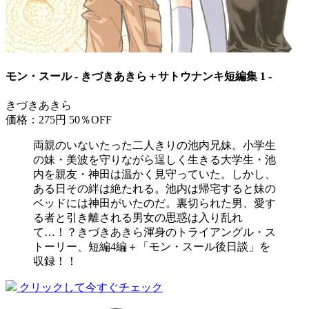
モン・スール - きづきあきら＋サトウナンキ短編集 1 -
きづきあきら
価格：275円
50％OFF
両親のいないたった二人きりの池内兄妹。小学生
の妹・美波を守りながら逞しく生きる大学生・池
内を親友・神田は温かく見守っていた。しかし、
ある日その絆は絶たれる。池内は帰宅すると妹の
ベッドには神田がいたのだ。裏切られた男、愛す
る者と引き離される男女の思惑は入り乱れ
て…！？きづきあきら渾身のトライアングル・ス
トーリー、短編4編＋「モン・スール後日談」を
収録！！
クリックして今すぐチェック