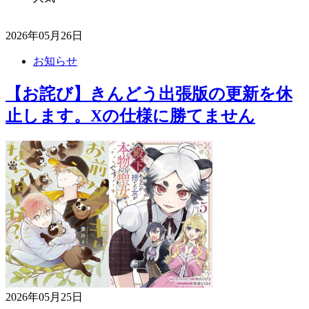
2026年05月26日
お知らせ
【お詫び】きんどう出張版の更新を休
止します。Xの仕様に勝てません
2026年05月25日