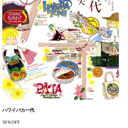
ハワイバカ一代
50％OFF