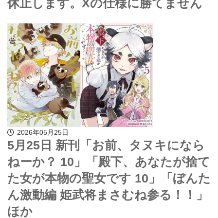
休止します。Xの仕様に勝てません
2026年05月25日
5月25日 新刊「お前、タヌキになら
ねーか？ 10」「殿下、あなたが捨て
た女が本物の聖女です 10」「ぼんた
ん激動編 姫武将まさむね参る！！」
ほか