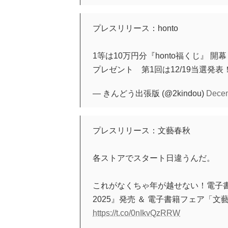
プレスリリース：honto
1等は10万円分『honto福くじ』 
プレゼント 第1回は12/19当選発表
— きんどう出張版 (@2kindou)
Decem
プレスリリース：文藝春秋
各ストアでスタート日違うんだ。
これがなくちゃ年が越せない！電子
2025』発売 ＆ 電子書籍フェア「文
https://t.co/0nIkvQzRRW