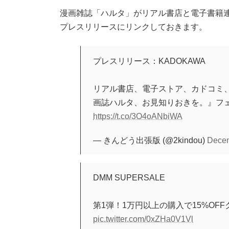
漫画雑誌「ハルタ」がリアル書店と電子書籍
プレスリリースにリンクしておきます。
プレスリリース：KADOKAWA
リアル書店、電子ストア、カドコミ、
画誌ハルタ、お見知りおきを。』フェア
https://t.co/3O4oANbiWA
— きんどう出張版 (@2kindou)
Decem
DMM SUPERSALE
第1弾！1万円以上の購入で15%OFF
pic.twitter.com/0xZHa0V1Vl