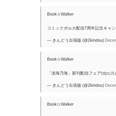
Book☆Walker
コミックポルカ配信7周年記念キャ
— きんどう出張版 (@2kindou)
Decem
Book☆Walker
「淡海乃海」新刊配信フェア
https:/
— きんどう出張版 (@2kindou)
Decem
Book☆Walker