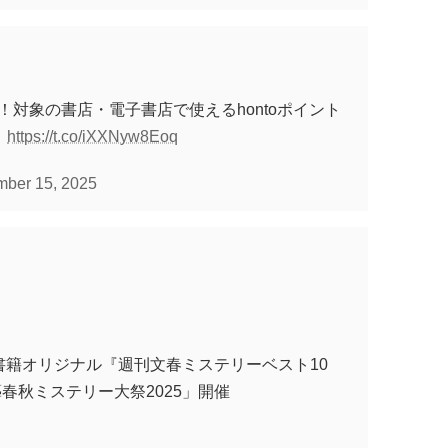
開幕！対象の書店・電子書店で使えるhontoポイント
！
https://t.co/iXXNyw8Eoq
ber 15, 2025
書籍オリジナル『週刊文春ミステリーベスト10
藝春秋ミステリー大祭2025」開催