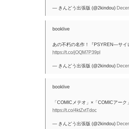
— きんどう出張版 (@2kindou)
Decem
booklive
あの不朽の名作！『PSYREN―サ
https://t.co/jOQM7P39pl
— きんどう出張版 (@2kindou)
Decem
booklive
「COMICメテオ」×「COMICアー
https://t.co/4ktZvtTdoc
— きんどう出張版 (@2kindou)
Decem