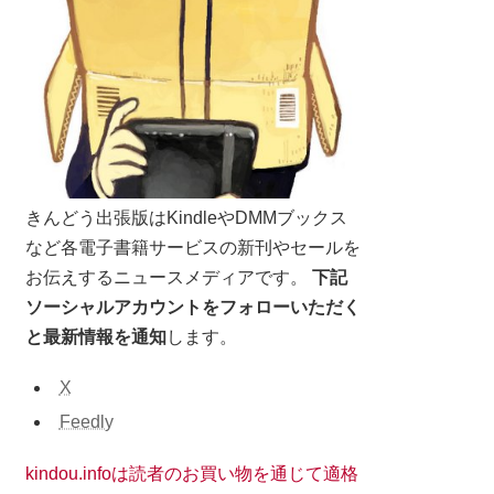
きんどう出張版はKindleやDMMブックス
など各電子書籍サービスの新刊やセールを
お伝えするニュースメディアです。
下記
ソーシャルアカウントをフォローいただく
と最新情報を通知
します。
X
Feedly
kindou.infoは読者のお買い物を通じて適格