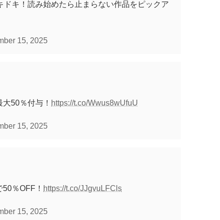
キドキ！読み始めたら止まらない作品をピックア
ber 15, 2025
大50％付与！
https://t.co/Wwus8wUfuU
ber 15, 2025
0％OFF！
https://t.co/JJgvuLFCls
ber 15, 2025