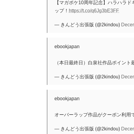
【マガポケ10周年記念】ハラハラド
ップ！
https://t.co/q6Jg3bE3FF
— きんどう出張版 (@2kindou)
Decem
ebookjapan
（本日最終日）白泉社作品ポイント最
— きんどう出張版 (@2kindou)
Decem
ebookjapan
オーバーラップ作品がクーポン利用で5
— きんどう出張版 (@2kindou)
Decem