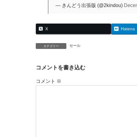
— きんどう出張版 (@2kindou)
Decem
X
Hatena
セール
カテゴリー
コメントを書き込む
コメント
※