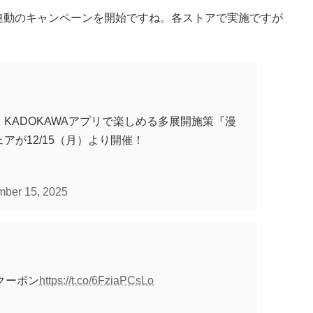
連動のキャンペーンを開始ですね。各ストアで実施ですが
KADOKAWAアプリで楽しめる多展開施策『漫
が12/15（月）より開催！
ber 15, 2025
クーポン
https://t.co/6FziaPCsLo