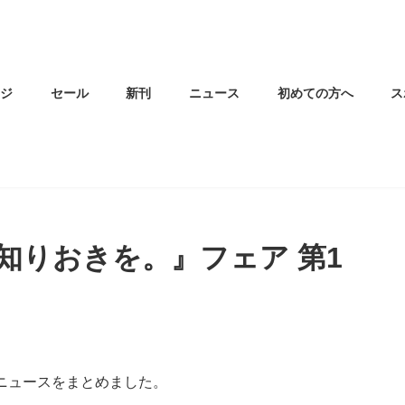
ージ
セール
新刊
ニュース
初めての方へ
ス
知りおきを。』フェア 第1
、ニュースをまとめました。