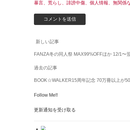
暴言、荒らし、誹謗中傷、個人情報、無関係
新しい記事
FANZA冬の同人祭 MAX99%OFFほか 12/1〜
過去の記事
BOOK☆WALKER15周年記念 70万冊以上が
Follow Me!!
更新通知を受け取る