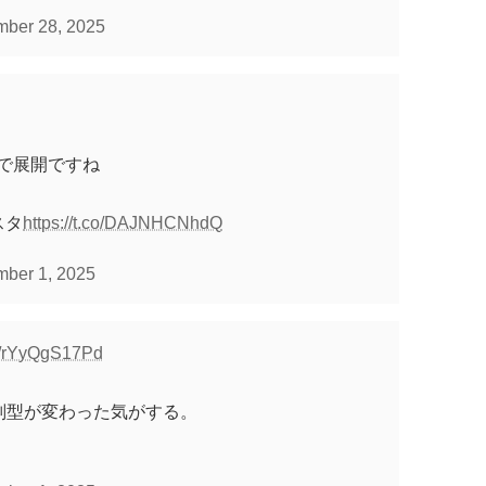
ber 28, 2025
で展開ですね
スタ
https://t.co/DAJNHCNhdQ
ber 1, 2025
co/rYyQgS17Pd
判型が変わった気がする。