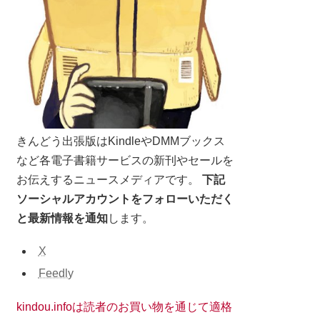
きんどう出張版はKindleやDMMブックス
など各電子書籍サービスの新刊やセールを
お伝えするニュースメディアです。
下記
ソーシャルアカウントをフォローいただく
と最新情報を通知
します。
X
Feedly
kindou.infoは読者のお買い物を通じて適格