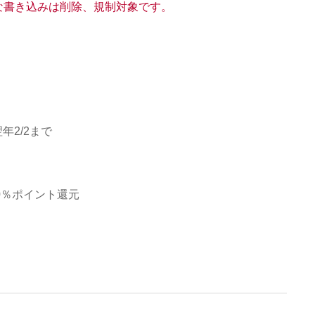
な書き込みは削除、規制対象です。
翌年2/2まで
50％ポイント還元