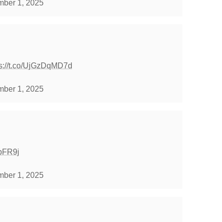
ber 1, 2025
ps://t.co/UjGzDqMD7d
ber 1, 2025
1pFR9j
ber 1, 2025