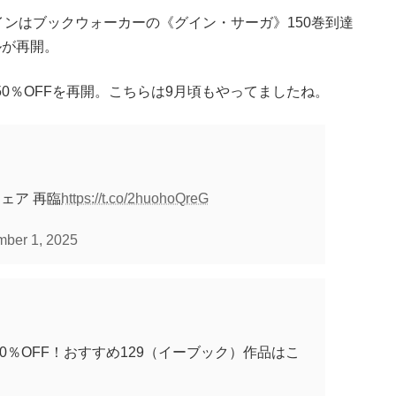
ンはブックウォーカーの《グイン・サーガ》150巻到達
ルが再開。
の50％OFFを再開。こちらは9月頃もやってましたね。
ェア 再臨
https://t.co/2huohoQreG
ber 1, 2025
％OFF！おすすめ129（イーブック）作品はこ