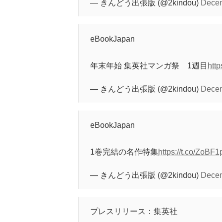
— きんどう出張版 (@2kindou)
Decem
eBookJapan
年末年始 集英社マンガ祭 1週目
htt
— きんどう出張版 (@2kindou)
Decem
eBookJapan
1巻完結の名作特集
https://t.co/ZoBF
— きんどう出張版 (@2kindou)
Decem
プレスリリース：集英社