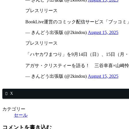
プレスリリース
BookLive運営のコミック配信サービス「ブッ
— きんどう出張版 (@2kindou)
August 15, 2025
プレスリリース
「ハヤカワまつり」を9月14日（日）、15日（月
アガサ・クリスティーを語る！ 三谷幸喜×山崎怜
— きんどう出張版 (@2kindou)
August 15, 2025
X
カテゴリー
セール
コメントを書き込む