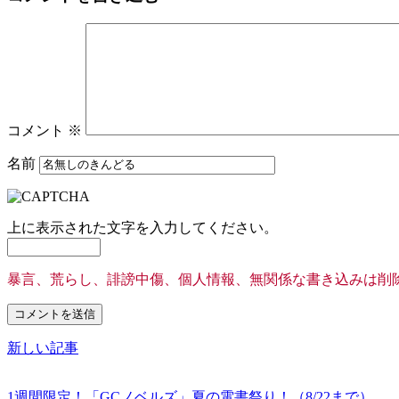
コメント
※
名前
上に表示された文字を入力してください。
暴言、荒らし、誹謗中傷、個人情報、無関係な書き込みは削
新しい記事
1週間限定！「GCノベルズ」夏の電書祭り！（8/22まで）