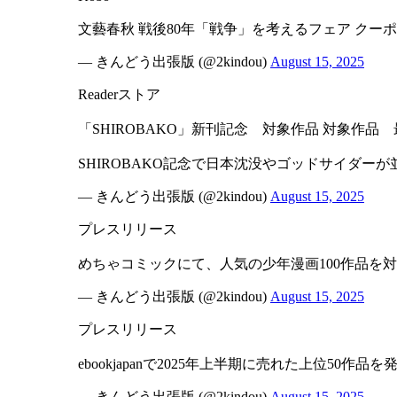
文藝春秋 戦後80年「戦争」を考えるフェア クー
— きんどう出張版 (@2kindou)
August 15, 2025
Readerストア
「SHIROBAKO」新刊記念 対象作品 対象作品
SHIROBAKO記念で日本沈没やゴッドサイダー
— きんどう出張版 (@2kindou)
August 15, 2025
プレスリリース
めちゃコミックにて、人気の少年漫画100作品を
— きんどう出張版 (@2kindou)
August 15, 2025
プレスリリース
ebookjapanで2025年上半期に売れた上位5
— きんどう出張版 (@2kindou)
August 15, 2025