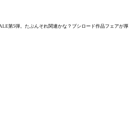
ALE第5弾。たぶんそれ関連かな？ブシロード作品フェアが厚