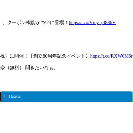
コミ」、クーポン機能がついに登場！
https://t.co/Vmy1pI88hV
・祝）に開催！【創立80周年記念イベント】
https://t.co/RXW0M6
奈（無料） 聞きたいなぁ。
Hatena