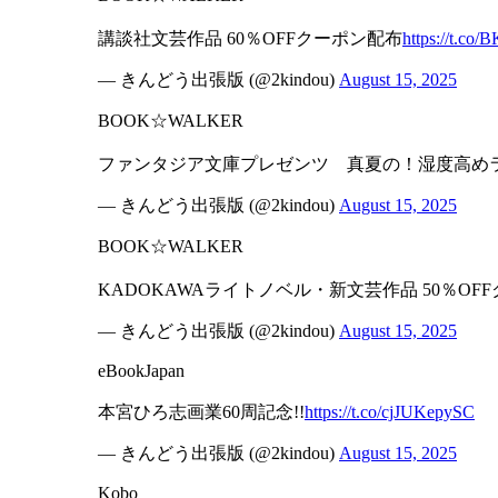
講談社文芸作品 60％OFFクーポン配布
https://t.co
— きんどう出張版 (@2kindou)
August 15, 2025
BOOK☆WALKER
ファンタジア文庫プレゼンツ 真夏の！湿度高め
— きんどう出張版 (@2kindou)
August 15, 2025
BOOK☆WALKER
KADOKAWAライトノベル・新文芸作品 50％OF
— きんどう出張版 (@2kindou)
August 15, 2025
eBookJapan
本宮ひろ志画業60周記念!!
https://t.co/cjJUKepySC
— きんどう出張版 (@2kindou)
August 15, 2025
Kobo