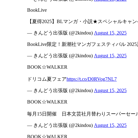
BookLive
【夏得2025】BLマンガ・小説★スペシャルキャン
— きんどう出張版 (@2kindou)
August 15, 2025
BookLive限定！新潮社マンガフェスティバル 2025
— きんどう出張版 (@2kindou)
August 15, 2025
BOOK☆WALKER
ドリコム夏フェア
https://t.co/D0RVog7NL7
— きんどう出張版 (@2kindou)
August 15, 2025
BOOK☆WALKER
毎月15日開催 日本文芸社月替わりスーパーセー
— きんどう出張版 (@2kindou)
August 15, 2025
BOOK☆WALKER