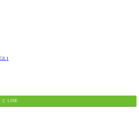
rGL1
LINE