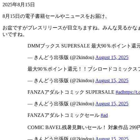
2025年8月15日
8月15日の電子書籍セールやニュースをお届け。
お盆ですがプレスリリースが目立ちますね。みんな見るかなぁ
いですね。
DMMブックス SUPERSALE 最大90％ポイント還
— きんどう出張版 (@2kindou)
August 15, 2025
最大90％ポイント還元！！ブシロードコミックス
— きんどう出張版 (@2kindou)
August 15, 2025
FANZAアダルトコミック SUPERSALE
#ad
https://
— きんどう出張版 (@2kindou)
August 15, 2025
FANZAアダルトコミックセール
#ad
COMIC BAVEL残暑見舞いセール！ 対象作品 299
— きんどう出張版 (@2kindou)
August 15, 2025