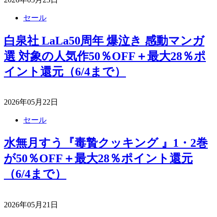
セール
白泉社 LaLa50周年 爆泣き 感動マンガ
選 対象の人気作50％OFF＋最大28％ポ
イント還元（6/4まで）
2026年05月22日
セール
水無月すう『毒贄クッキング 』1・2巻
が50％OFF＋最大28％ポイント還元
（6/4まで）
2026年05月21日