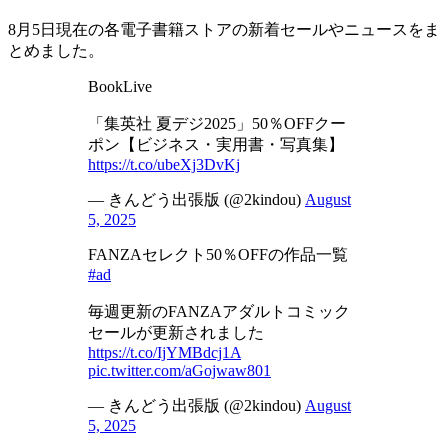
8月5日現在の各電子書籍ストアの新着セールやニュースをま
とめました。
BookLive
「集英社 夏デジ2025」50％OFFクー
ポン【ビジネス・実用書・写真集】
https://t.co/ubeXj3DvKj
— きんどう出張版 (@2kindou)
August
5, 2025
FANZAセレクト50％OFFの作品一覧
#ad
毎週更新のFANZAアダルトコミック
セールが更新されました
https://t.co/IjYMBdcj1A
pic.twitter.com/aGojwaw801
— きんどう出張版 (@2kindou)
August
5, 2025