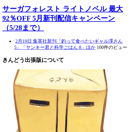
サーガフォレスト ライトノベル 最大
92％OFF 5月新刊配信キャンペーン
（5/28まで）
2月19日 集英社新刊「釣って食べたいギャル澤さん
5」「ヤンキー君と科学ごはん 8」ほか
100件のビュー
きんどう出張版について