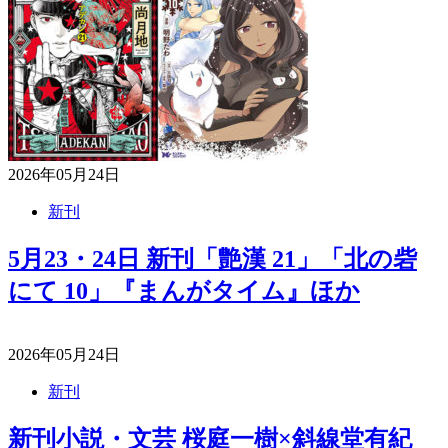
2026年05月24日
新刊
5月23・24日 新刊「艶漢 21」「北の砦
にて 10」『まんがタイム』ほか
2026年05月24日
新刊
新刊小説・文芸 桜庭一樹×斜線堂有紀