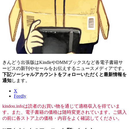
きんどう出張版はKindleやDMMブックスなど各電子書籍サ
ービスの新刊やセールをお伝えするニュースメディアです。
下記ソーシャルアカウントをフォローいただくと最新情報を
通知
します。
X
Feedly
kindou.infoは読者のお買い物を通じて適格収入を得ていま
す。また、電子書籍の価格は随時変更されています。ご購入
の前に各ストア上の価格・内容をよく確認してください。