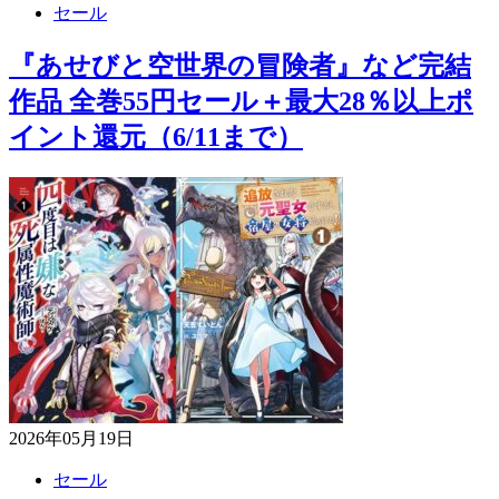
セール
『あせびと空世界の冒険者』など完結
作品 全巻55円セール＋最大28％以上ポ
イント還元（6/11まで）
2026年05月19日
セール