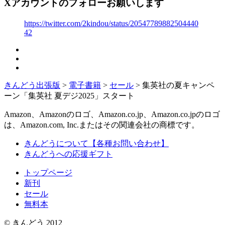
Xアカウントのフォローお願いします
https://twitter.com/2kindou/status/20547789882504440
42
きんどう出張版
>
電子書籍
>
セール
>
集英社の夏キャンペ
ーン「集英社 夏デジ2025」スタート
Amazon、Amazonのロゴ、Amazon.co.jp、Amazon.co.jpのロゴ
は、Amazon.com, Inc.またはその関連会社の商標です。
きんどうについて【各種お問い合わせ】
きんどうへの応援ギフト
トップページ
新刊
セール
無料本
© きんどう 2012