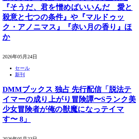
『そうだ、君を憎めばいいんだ 愛と
殺意と七つの条件』や『マルドゥッ
ク・アノニマス』『赤い月の香り』ほ
か
2026年05月24日
セール
新刊
DMMブックス 独占 先行配信「脱法テ
イマーの成り上がり冒険譚〜Sランク美
少女冒険者が俺の獣魔になっテイマ
す〜 8」
2026年05月23日