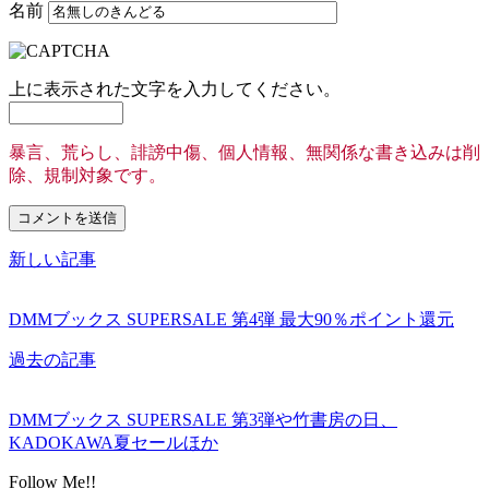
名前
上に表示された文字を入力してください。
暴言、荒らし、誹謗中傷、個人情報、無関係な書き込みは削
除、規制対象です。
新しい記事
DMMブックス SUPERSALE 第4弾 最大90％ポイント還元
過去の記事
DMMブックス SUPERSALE 第3弾や竹書房の日、
KADOKAWA夏セールほか
Follow Me!!