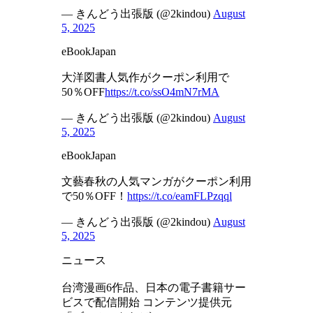
— きんどう出張版 (@2kindou)
August
5, 2025
eBookJapan
大洋図書人気作がクーポン利用で
50％OFF
https://t.co/ssO4mN7rMA
— きんどう出張版 (@2kindou)
August
5, 2025
eBookJapan
文藝春秋の人気マンガがクーポン利用
で50％OFF！
https://t.co/eamFLPzqql
— きんどう出張版 (@2kindou)
August
5, 2025
ニュース
台湾漫画6作品、日本の電子書籍サー
ビスで配信開始 コンテンツ提供元