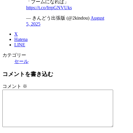
「ブームになれば」
https://t.co/frrpGNVUks
— きんどう出張版 (@2kindou)
August
5, 2025
X
Hatena
LINE
カテゴリー
セール
コメントを書き込む
コメント
※