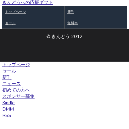
きんどうへの応援ギフト
トップページ
新刊
セール
無料本
© きんどう 2012
トップページ
セール
新刊
ニュース
初めての方へ
スポンサー募集
Kindle
DMM
RSS