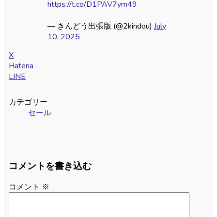
https://t.co/D1PAV7ym49
— きんどう出張版 (@2kindou)
July
10, 2025
X
Hatena
LINE
カテゴリー
セール
コメントを書き込む
コメント
※