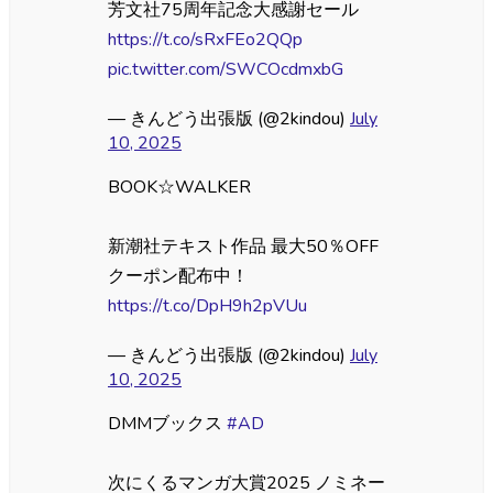
芳文社75周年記念大感謝セール
https://t.co/sRxFEo2QQp
pic.twitter.com/SWCOcdmxbG
— きんどう出張版 (@2kindou)
July
10, 2025
BOOK☆WALKER
新潮社テキスト作品 最大50％OFF
クーポン配布中！
https://t.co/DpH9h2pVUu
— きんどう出張版 (@2kindou)
July
10, 2025
DMMブックス
#AD
次にくるマンガ大賞2025 ノミネー