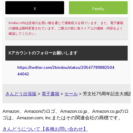
X
Feedly
kindou.infoは読者のお買い物を通じて適格収入を得ています。また、電子書籍
の価格は随時変更されています。ご購入の前に各ストア上の価格・内容をよく
確認してください。
Xアカウントのフォローお願いします
https://twitter.com/2kindou/status/20547789882504
44042
きんどう出張版
>
電子書籍
>
セール
>
芳文社75周年記念大感謝
Amazon、Amazonのロゴ、Amazon.co.jp、Amazon.co.jpのロ
ゴは、Amazon.com, Inc.またはその関連会社の商標です。
きんどうについて【各種お問い合わせ】