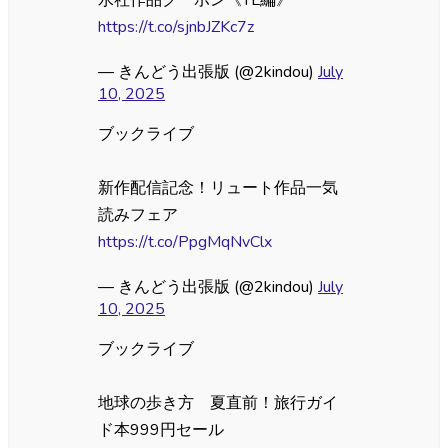
https://t.co/sjnbJZKc7z
— きんどう出張版 (@2kindou)
July
10, 2025
ブックライブ
新作配信記念！リュート作品一気
読みフェア
https://t.co/PpgMqNvClx
— きんどう出張版 (@2kindou)
July
10, 2025
ブックライブ
地球の歩き方 夏直前！旅行ガイ
ド本999円セール