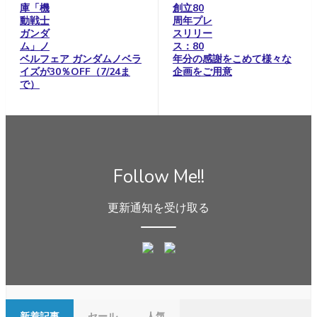
庫「機
創立80
動戦士
周年プレ
ガンダ
スリリー
ム」ノ
ス：80
ベルフェア ガンダムノベラ
年分の感謝をこめて様々な
イズが30％OFF（7/24ま
企画をご用意
で）
Follow Me!!
更新通知を受け取る
新着記事
セール
人気