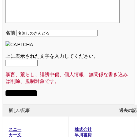
名前
上に表示された文字を入力してください。
暴言、荒らし、誹謗中傷、個人情報、無関係な書き込み
は削除、規制対象です。
新しい記事
過去の記
スニー
株式会社
カー文
早川書房