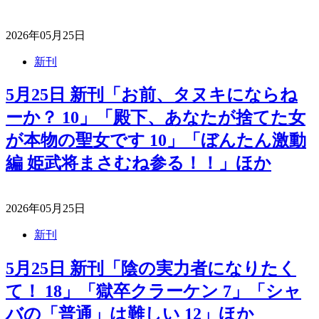
2026年05月25日
新刊
5月25日 新刊「お前、タヌキにならね
ーか？ 10」「殿下、あなたが捨てた女
が本物の聖女です 10」「ぼんたん激動
編 姫武将まさむね参る！！」ほか
2026年05月25日
新刊
5月25日 新刊「陰の実力者になりたく
て！ 18」「獄卒クラーケン 7」「シャ
バの「普通」は難しい 12」ほか