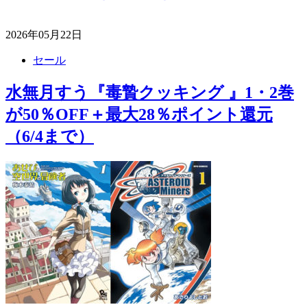
2026年05月22日
セール
水無月すう『毒贄クッキング 』1・2巻
が50％OFF＋最大28％ポイント還元
（6/4まで）