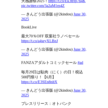
大感謝祭2025！
https://t.co/Ek3tHp7n4K
pic.twitter.com/3a2aM1rp4Z
— きんどう出張版 (@2kindou)
June 30,
2025
BookLive
最大70％OFF 双葉社ラノベセール
https://t.co/a4seyXLBnJ
— きんどう出張版 (@2kindou)
June 30,
2025
FANZAアダルトコミックセール
#ad
毎月29日は駄肉（にく）の日！税込
500円祭り！【6月】
https://t.co/E3SEn8nltX
— きんどう出張版 (@2kindou)
June 30,
2025
プレスリリース：オトバンク