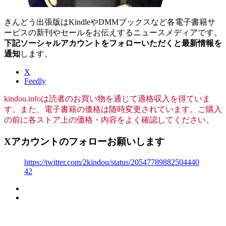
きんどう出張版はKindleやDMMブックスなど各電子書籍サ
ービスの新刊やセールをお伝えするニュースメディアです。
下記ソーシャルアカウントをフォローいただくと最新情報を
通知
します。
X
Feedly
kindou.infoは読者のお買い物を通じて適格収入を得ていま
す。また、電子書籍の価格は随時変更されています。ご購入
の前に各ストア上の価格・内容をよく確認してください。
Xアカウントのフォローお願いします
https://twitter.com/2kindou/status/20547789882504440
42