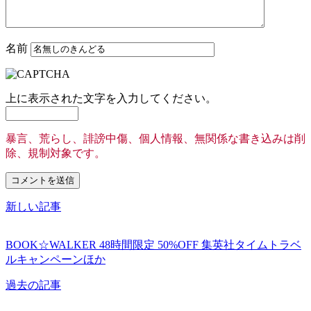
名前
上に表示された文字を入力してください。
暴言、荒らし、誹謗中傷、個人情報、無関係な書き込みは削
除、規制対象です。
新しい記事
BOOK☆WALKER 48時間限定 50%OFF 集英社タイムトラベ
ルキャンペーンほか
過去の記事