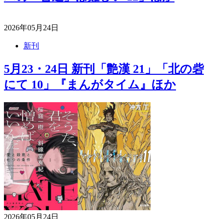
2026年05月24日
新刊
5月23・24日 新刊「艶漢 21」「北の砦
にて 10」『まんがタイム』ほか
2026年05月24日