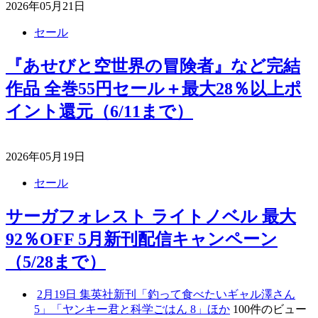
2026年05月21日
セール
『あせびと空世界の冒険者』など完結
作品 全巻55円セール＋最大28％以上ポ
イント還元（6/11まで）
2026年05月19日
セール
サーガフォレスト ライトノベル 最大
92％OFF 5月新刊配信キャンペーン
（5/28まで）
2月19日 集英社新刊「釣って食べたいギャル澤さん
5」「ヤンキー君と科学ごはん 8」ほか
100件のビュー