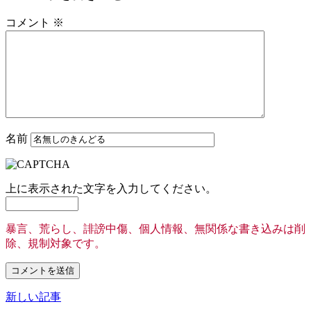
コメント
※
名前
上に表示された文字を入力してください。
暴言、荒らし、誹謗中傷、個人情報、無関係な書き込みは削
除、規制対象です。
新しい記事