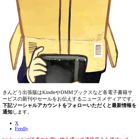
きんどう出張版はKindleやDMMブックスなど各電子書籍サ
ービスの新刊やセールをお伝えするニュースメディアです。
下記ソーシャルアカウントをフォローいただくと最新情報を
通知
します。
X
Feedly