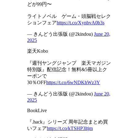
どが99円〜
ライトノベル ゲーム・頭脳戦セレク
ションフェア
https://t.co/XynbvA0b3s
— きんどう出張版 (@2kindou)
June 20,
2025
楽天Kobo
『週刊ヤングジャンプ 楽天マガジン
特別版』配信記念！無料&5冊以上ク
ーポンで
30％OFF
https://t.co/6wNDKhWz3Y
— きんどう出張版 (@2kindou)
June 20,
2025
BookLive
『.hack』シリーズ 周年記念まとめ買
いフェア
https://t.co/kTSHP3ltjm