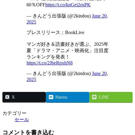
60％OFF
https://t.co/knGei2osPK
— きんどう出張版 (@2kindou)
June 20,
2025
プレスリリース：BookLive
マンガ好き＆読書好きが選ぶ、2025年
夏「ドラマ・アニメ・映画化」注目度
ランキングを発表！
https://t.co/2JbeRpxhN8
— きんどう出張版 (@2kindou)
June 20,
2025
X
Hatena
LINE
カテゴリー
セール
コメントを書き込む