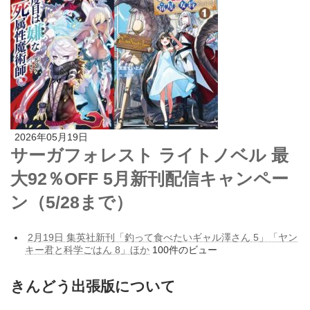
2026年05月19日
サーガフォレスト ライトノベル 最
大92％OFF 5月新刊配信キャンペー
ン（5/28まで）
2月19日 集英社新刊「釣って食べたいギャル澤さん 5」「ヤン
キー君と科学ごはん 8」ほか
100件のビュー
きんどう出張版について