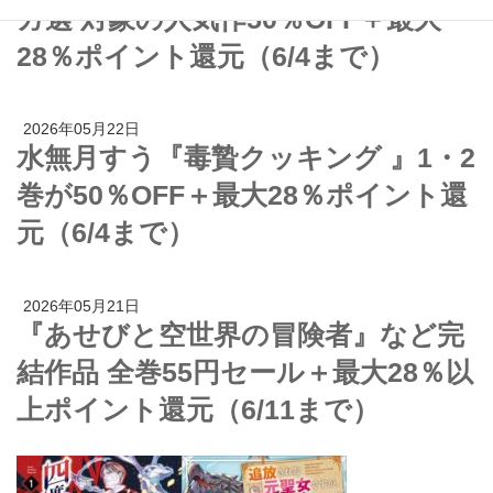
ガ選 対象の人気作50％OFF＋最大
28％ポイント還元（6/4まで）
2026年05月22日
水無月すう『毒贄クッキング 』1・2
巻が50％OFF＋最大28％ポイント還
元（6/4まで）
2026年05月21日
『あせびと空世界の冒険者』など完
結作品 全巻55円セール＋最大28％以
上ポイント還元（6/11まで）