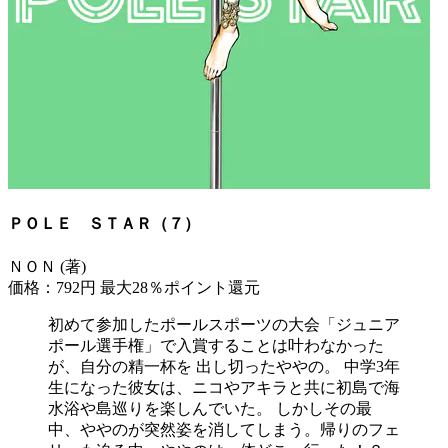
ＰＯＬＥ ＳＴＡＲ（７）
ＮＯＮ (著)
価格：792円
最大28％ポイント還元
初めて参加したポールスポーツの大会「ジュニア
ポール選手権」で入賞することは叶わなかった
が、自分の精一杯を 出し切ったややの。 中学3年
生になった彼女は、ニコやアキラと共に初島で海
水浴や島巡りを楽しんでいた。 しかしその最
中、ややのが突然姿を消してしまう。帰りのフェ