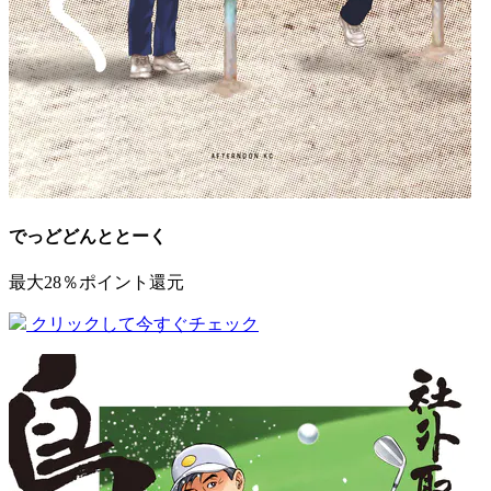
でっどどんととーく
最大28％ポイント還元
クリックして今すぐチェック