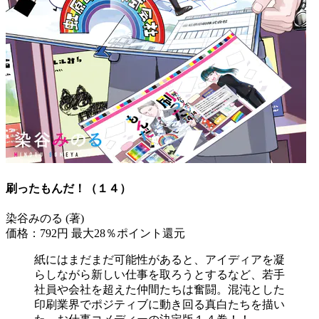
刷ったもんだ！（１４）
染谷みのる (著)
価格：792円
最大28％ポイント還元
紙にはまだまだ可能性があると、アイディアを凝
らしながら新しい仕事を取ろうとするなど、若手
社員や会社を超えた仲間たちは奮闘。混沌とした
印刷業界でポジティブに動き回る真白たちを描い