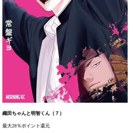
織田ちゃんと明智くん（７）
最大28％ポイント還元