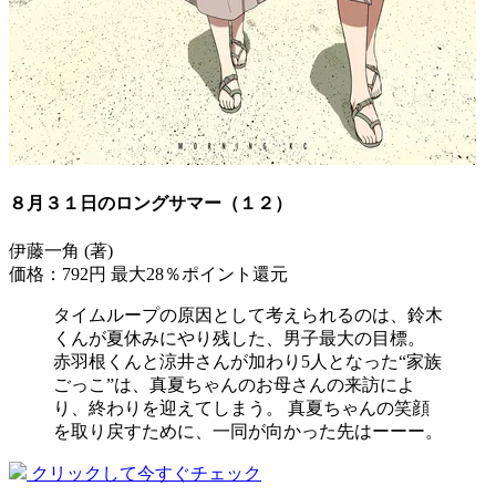
８月３１日のロングサマー（１２）
伊藤一角 (著)
価格：792円
最大28％ポイント還元
タイムループの原因として考えられるのは、鈴木
くんが夏休みにやり残した、男子最大の目標。
赤羽根くんと涼井さんが加わり5人となった“家族
ごっこ”は、真夏ちゃんのお母さんの来訪によ
り、終わりを迎えてしまう。 真夏ちゃんの笑顔
を取り戻すために、一同が向かった先はーーー。
クリックして今すぐチェック